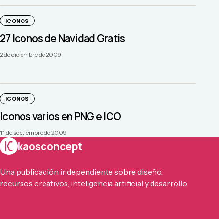
ICONOS
27 Iconos de Navidad Gratis
2 de diciembre de 2009
ICONOS
Iconos varios en PNG e ICO
11 de septiembre de 2009
kaosconcept
Una publicación independiente sobre diseño,
recursos creativos, inteligencia artificial y desarrollo.