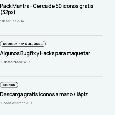
Pack Mantra - Cerca de 50 iconos gratis
(32px)
4 de abril de 2010
CÓDIGO: PHP, SQL, CSS...
Algunos Bugfix y Hacks para maquetar
10 de febrero de 2010
ICONOS
Descarga gratis Iconos a mano / lápiz
16 de diciembre de 2009