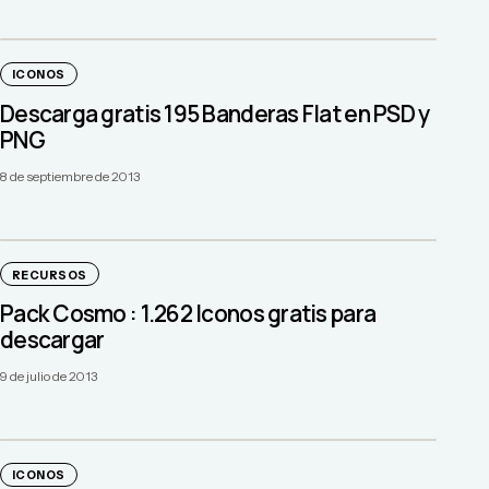
ICONOS
Descarga gratis 195 Banderas Flat en PSD y
PNG
8 de septiembre de 2013
RECURSOS
Pack Cosmo : 1.262 Iconos gratis para
descargar
9 de julio de 2013
ICONOS