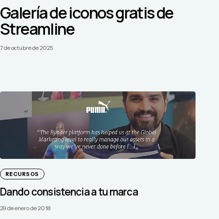
Galería de iconos gratis de
Streamline
7 de octubre de 2025
RECURSOS
Dando consistencia a tu marca
29 de enero de 2018