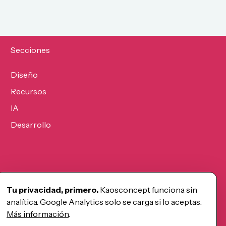
Secciones
Diseño
Recursos
IA
Desarrollo
Tu privacidad, primero.
Kaosconcept funciona sin
analítica. Google Analytics solo se carga si lo aceptas.
Más información
.