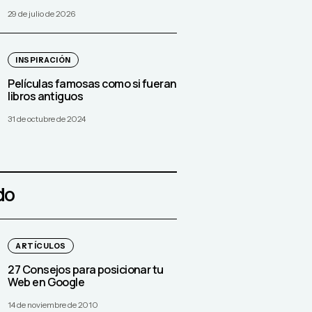
29 de julio de 2026
INSPIRACIÓN
Películas famosas como si fueran
libros antiguos
31 de octubre de 2024
do
ARTÍCULOS
27 Consejos para posicionar tu
Web en Google
14 de noviembre de 2010