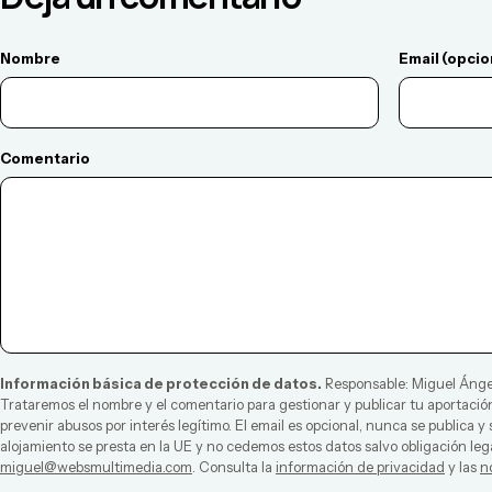
Nombre
Email (opcio
Comentario
Información básica de protección de datos.
Responsable:
Miguel Ánge
Trataremos el nombre y el comentario para gestionar y publicar tu aportación
prevenir abusos por interés legítimo. El email es opcional, nunca se publica y
alojamiento se presta en la UE y no cedemos estos datos salvo obligación leg
miguel@websmultimedia.com
. Consulta la
información de privacidad
y las
n