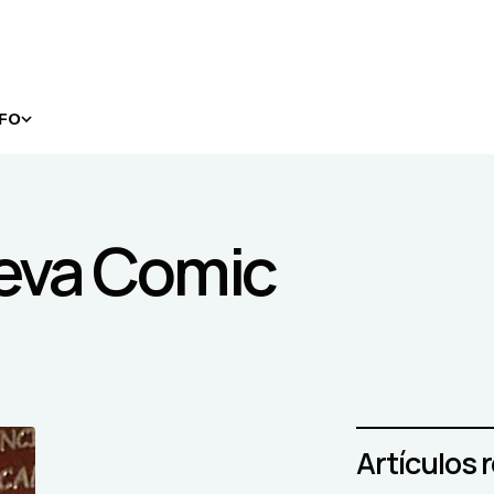
NFO
leva Comic
Artículos 