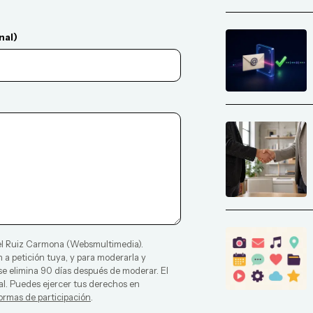
nal)
l Ruiz Carmona
(
Websmultimedia
).
 a petición tuya, y para moderarla y
 se elimina 90 días después de moderar. El
al. Puedes ejercer tus derechos en
ormas de participación
.