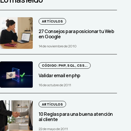
ARTÍCULOS
27 Consejos para posicionar tu Web
en Google
14 de noviembre de 2010
CÓDIGO: PHP, SQL, CSS...
Validar email en php
16 de octubre de 2011
ARTÍCULOS
10 Reglas para una buena atención
al cliente
22 de mayo de 2011