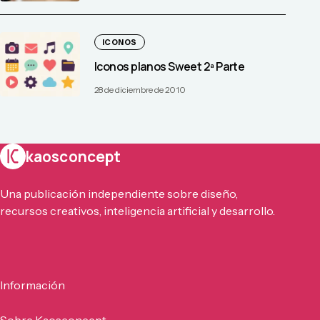
ICONOS
Iconos planos Sweet 2ª Parte
28 de diciembre de 2010
kaosconcept
Una publicación independiente sobre diseño,
recursos creativos, inteligencia artificial y desarrollo.
Información