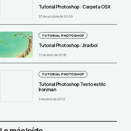
Tutorial Photoshop : Carpeta OSX
27 de octubre de 2009
TUTORIAL PHOTOSHOP
Tutorial Photoshop: Jirarbol
17 de abril de 2018
TUTORIAL PHOTOSHOP
Tutorial Photoshop Texto estilo
Ironman
6 de abril de 2012
Lo más leído