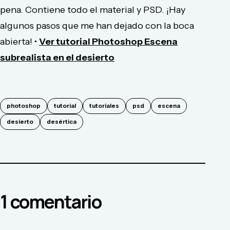
pena. Contiene todo el material y PSD. ¡Hay
algunos pasos que me han dejado con la boca
abierta! •
Ver tutorial Photoshop Escena
subrealista en el desierto
photoshop
tutorial
tutoriales
psd
escena
desierto
desértica
1
comentario