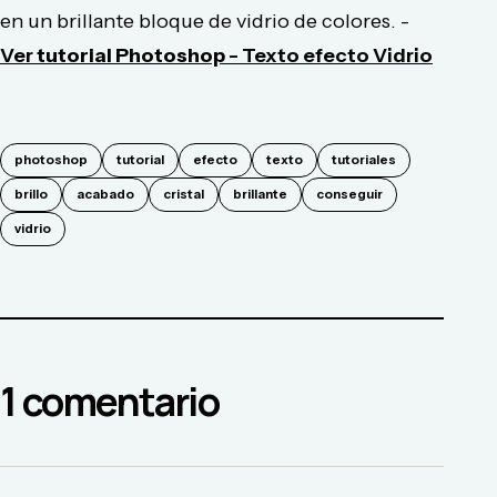
en un brillante bloque de vidrio de colores. -
Ver
tutorial Photoshop
- Texto efecto Vidrio
photoshop
tutorial
efecto
texto
tutoriales
brillo
acabado
cristal
brillante
conseguir
vidrio
1
comentario