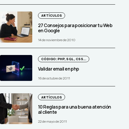
ARTÍCULOS
27 Consejos para posicionar tu Web
en Google
14 de noviembre de 2010
CÓDIGO: PHP, SQL, CSS...
Validar email en php
16 de octubre de 2011
ARTÍCULOS
10 Reglas para una buena atención
al cliente
22 de mayo de 2011