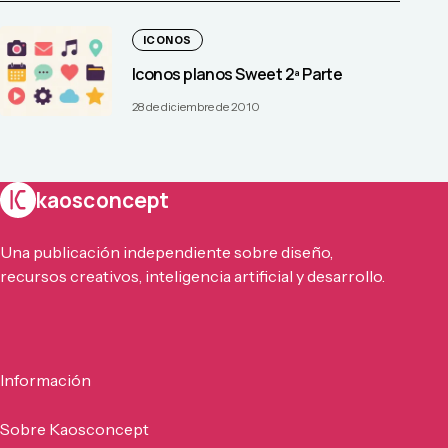
ICONOS
Iconos planos Sweet 2ª Parte
28 de diciembre de 2010
kaosconcept
Una publicación independiente sobre diseño,
recursos creativos, inteligencia artificial y desarrollo.
Información
Sobre Kaosconcept