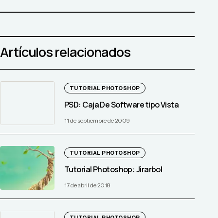
Artículos relacionados
TUTORIAL PHOTOSHOP
PSD: Caja De Software tipo Vista
11 de septiembre de 2009
TUTORIAL PHOTOSHOP
Tutorial Photoshop: Jirarbol
17 de abril de 2018
TUTORIAL PHOTOSHOP