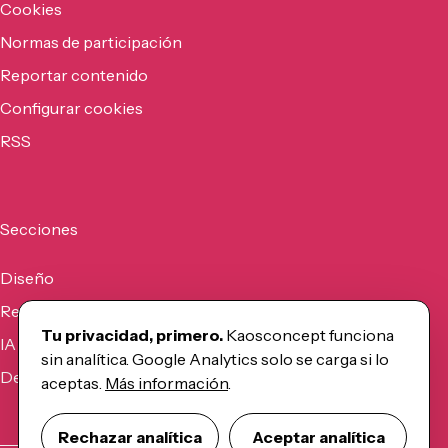
Cookies
Normas de participación
Reportar contenido
Configurar cookies
RSS
Secciones
Diseño
Recursos
Tu privacidad, primero.
Kaosconcept funciona
IA
sin analítica. Google Analytics solo se carga si lo
Desarrollo
aceptas.
Más información
.
Rechazar analítica
Aceptar analítica