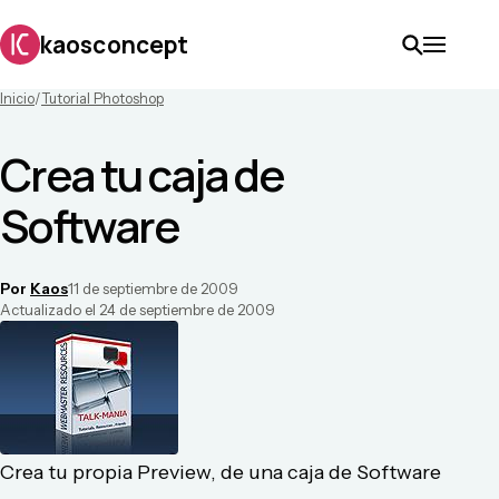
kaosconcept
Inicio
/
Tutorial Photoshop
Crea tu caja de
Software
Por
Kaos
11 de septiembre de 2009
Actualizado el
24 de septiembre de 2009
Crea tu propia Preview, de una caja de Software