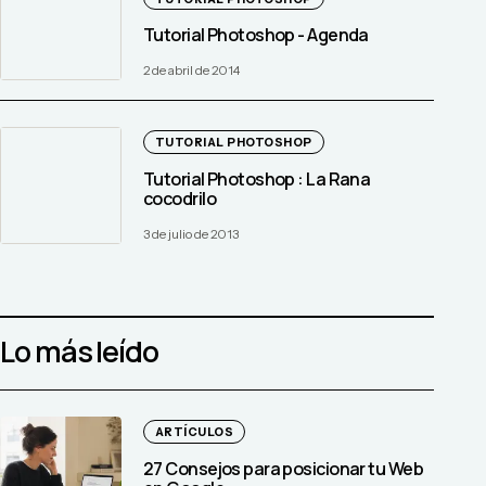
Tutorial Photoshop - Agenda
2 de abril de 2014
TUTORIAL PHOTOSHOP
Tutorial Photoshop : La Rana
cocodrilo
3 de julio de 2013
Lo más leído
ARTÍCULOS
27 Consejos para posicionar tu Web