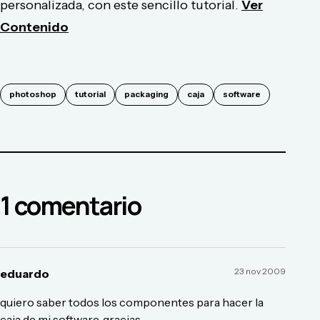
personalizada, con este sencillo tutorial.
Ver
Contenido
photoshop
tutorial
packaging
caja
software
1
comentario
23 nov 2009
eduardo
quiero saber todos los componentes para hacer la
caja de mi software. gracias