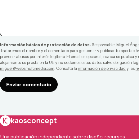
Información básica de protección de datos.
Responsable:
Miguel Ánge
Trataremos el nombre y el comentario para gestionar y publicar tu aportación
prevenir abusos por interés legítimo. El email es opcional, nunca se publica y
alojamiento se presta en la UE y no cedemos estos datos salvo obligación leg
miguel@websmultimedia.com
. Consulta la
información de privacidad
y las
n
Enviar comentario
kaosconcept
Una publicación independiente sobre diseño, recursos