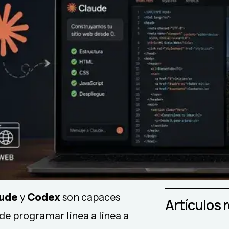
aude
y
Codex
son capaces
Artículos 
 de programar línea a línea a