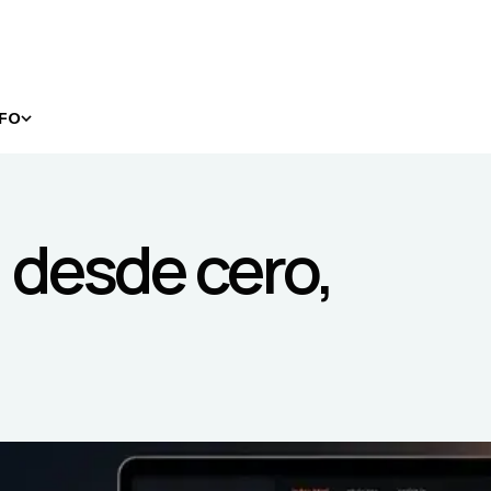
NFO
, desde cero,