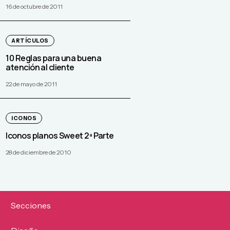
16 de octubre de 2011
ARTÍCULOS
10 Reglas para una buena
atención al cliente
22 de mayo de 2011
ICONOS
Iconos planos Sweet 2ª Parte
28 de diciembre de 2010
Secciones