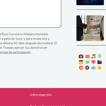
l Ruiz Carmona
(
Websmultimedia
).
 a petición tuya, y para moderarla y
 se elimina 90 días después de moderar. El
al. Puedes ejercer tus derechos en
ormas de participación
.
Información