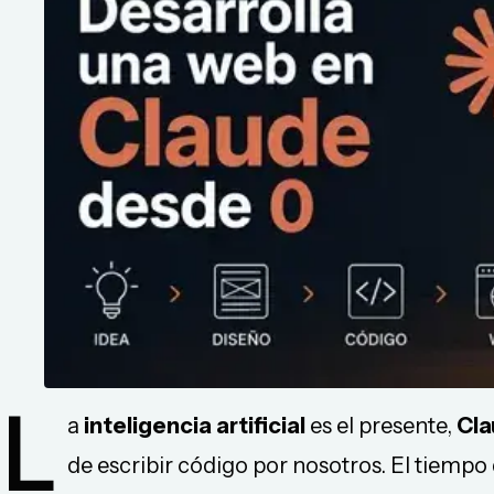
L
a
inteligencia artificial
es el presente,
Cl
de escribir código por nosotros. El tiempo