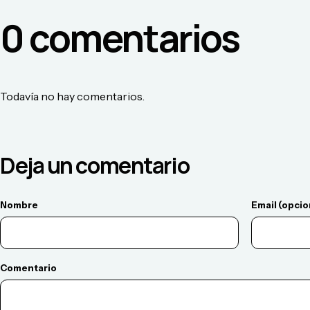
0
comentario
s
Todavía no hay comentarios.
Deja un comentario
Nombre
Email (opcio
Comentario