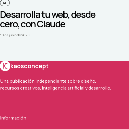
IA
Desarrolla tu web, desde
cero, con Claude
10 de junio de 2026
kaosconcept
Una publicación independiente sobre diseño,
recursos creativos, inteligencia artificial y desarrollo.
Información