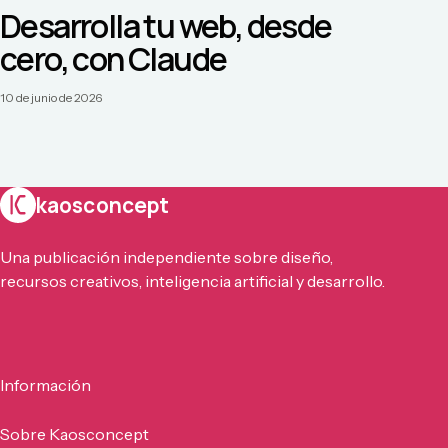
Desarrolla tu web, desde
cero, con Claude
10 de junio de 2026
kaosconcept
Una publicación independiente sobre diseño,
recursos creativos, inteligencia artificial y desarrollo.
Información
Sobre Kaosconcept