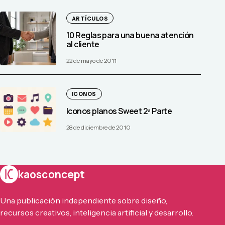
ARTÍCULOS
10 Reglas para una buena atención
al cliente
22 de mayo de 2011
ICONOS
Iconos planos Sweet 2ª Parte
28 de diciembre de 2010
kaosconcept
Una publicación independiente sobre diseño,
recursos creativos, inteligencia artificial y desarrollo.