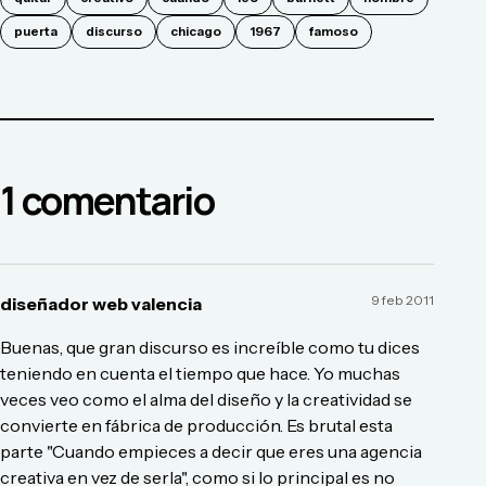
puerta
discurso
chicago
1967
famoso
1
comentario
9 feb 2011
diseñador web valencia
Buenas, que gran discurso es increíble como tu dices
teniendo en cuenta el tiempo que hace. Yo muchas
veces veo como el alma del diseño y la creatividad se
convierte en fábrica de producción. Es brutal esta
parte "Cuando empieces a decir que eres una agencia
creativa en vez de serla", como si lo principal es no