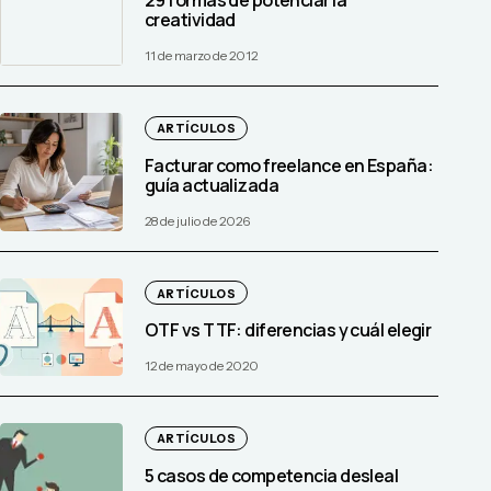
creatividad
11 de marzo de 2012
ARTÍCULOS
Facturar como freelance en España:
guía actualizada
28 de julio de 2026
ARTÍCULOS
OTF vs TTF: diferencias y cuál elegir
12 de mayo de 2020
ARTÍCULOS
5 casos de competencia desleal