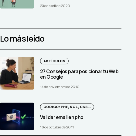
23 de abril de 2020
Lo más leído
ARTÍCULOS
27 Consejos para posicionar tu Web
en Google
14 de noviembre de 2010
CÓDIGO: PHP, SQL, CSS...
Validar email en php
16 de octubre de 2011