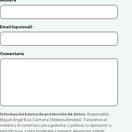
Nombre
Email (opcional)
Comentario
Información básica de protección de datos.
Responsable:
Miguel Ángel Ruiz Carmona
(
Websmultimedia
). Trataremos el
nombre y el comentario para gestionar y publicar tu aportación a
petición tuya, y para moderarla y prevenir abusos por interés