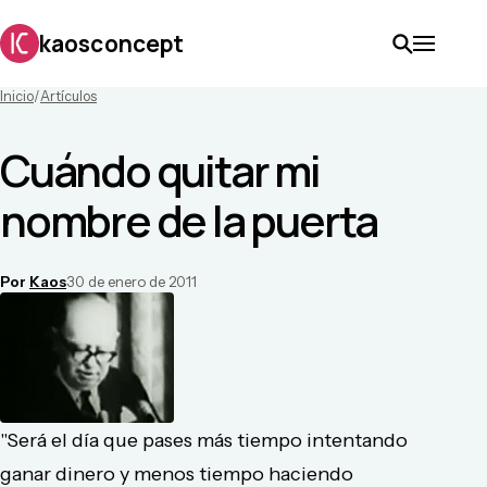
kaosconcept
Inicio
/
Artículos
Cuándo quitar mi
nombre de la puerta
Por
Kaos
30 de enero de 2011
"Será el día que pases más tiempo intentando
ganar dinero y menos tiempo haciendo