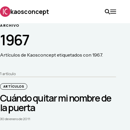
kaosconcept
ARCHIVO
1967
Artículos de Kaosconcept etiquetados con 1967.
1
artículo
ARTÍCULOS
Cuándo quitar mi nombre de
la puerta
30 de enero de 2011