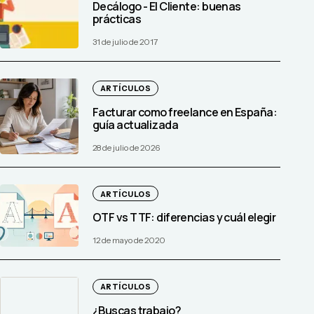
Decálogo - El Cliente: buenas
prácticas
31 de julio de 2017
ARTÍCULOS
Facturar como freelance en España:
guía actualizada
28 de julio de 2026
ARTÍCULOS
OTF vs TTF: diferencias y cuál elegir
12 de mayo de 2020
ARTÍCULOS
¿Buscas trabajo?