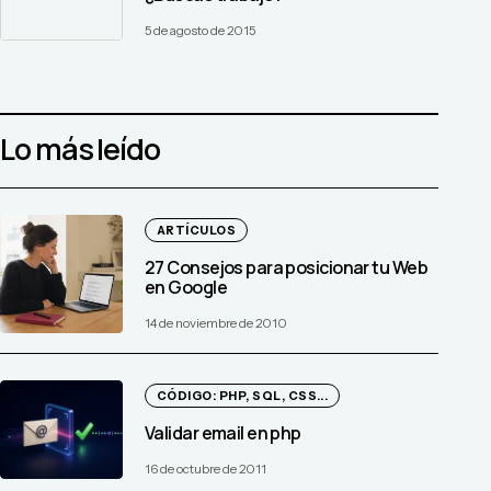
5 de agosto de 2015
Lo más leído
ARTÍCULOS
27 Consejos para posicionar tu Web
en Google
14 de noviembre de 2010
CÓDIGO: PHP, SQL, CSS...
Validar email en php
16 de octubre de 2011