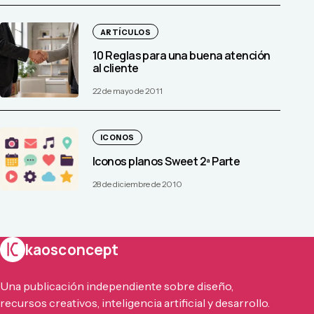
ARTÍCULOS
10 Reglas para una buena atención
al cliente
22 de mayo de 2011
ICONOS
Iconos planos Sweet 2ª Parte
28 de diciembre de 2010
kaosconcept
Una publicación independiente sobre diseño,
recursos creativos, inteligencia artificial y desarrollo.