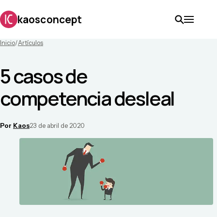
kaosconcept
Inicio
/
Artículos
5 casos de
competencia desleal
Por
Kaos
23 de abril de 2020