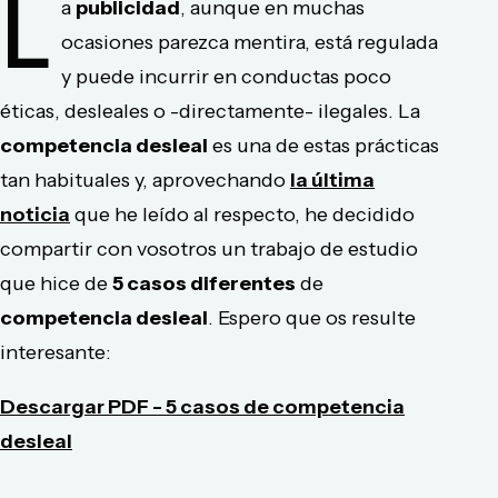
L
a
publicidad
, aunque en muchas
ocasiones parezca mentira, está regulada
y puede incurrir en conductas poco
éticas, desleales o -directamente- ilegales. La
competencia desleal
es una de estas prácticas
tan habituales y, aprovechando
la última
noticia
que he leído al respecto, he decidido
compartir con vosotros un trabajo de estudio
que hice de
5 casos diferentes
de
competencia desleal
. Espero que os resulte
interesante:
Descargar PDF - 5 casos de competencia
desleal