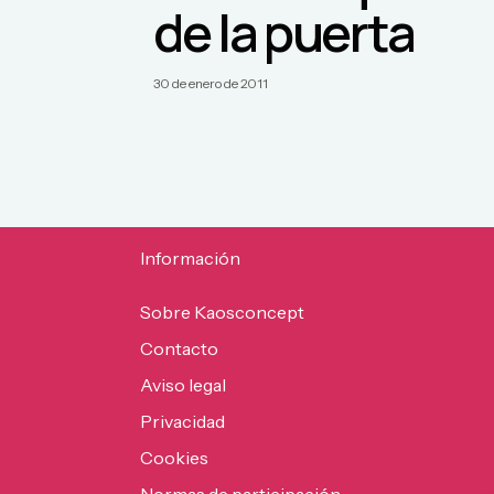
de la puerta
30 de enero de 2011
Información
Sobre Kaosconcept
Contacto
Aviso legal
Privacidad
Cookies
Normas de participación