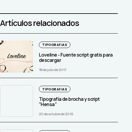
Artículos relacionados
TIPOGRAFIAS
Loveline - Fuente script gratis para
descargar
18 de julio de 2017
TIPOGRAFIAS
Tipografía de brocha y script
"Hensa"
20 de octubre de 2016