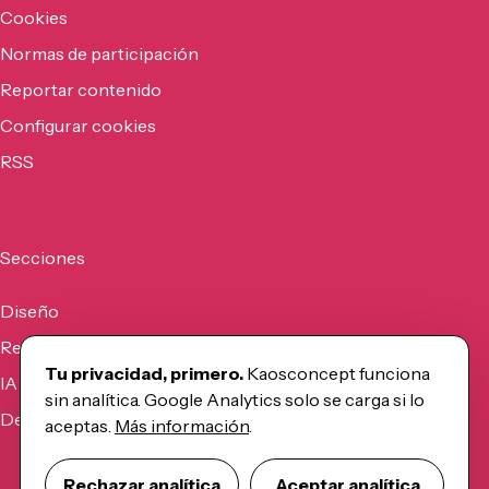
Cookies
Normas de participación
Reportar contenido
Configurar cookies
RSS
Secciones
Diseño
Recursos
Tu privacidad, primero.
Kaosconcept funciona
IA
sin analítica. Google Analytics solo se carga si lo
Desarrollo
aceptas.
Más información
.
Rechazar analítica
Aceptar analítica