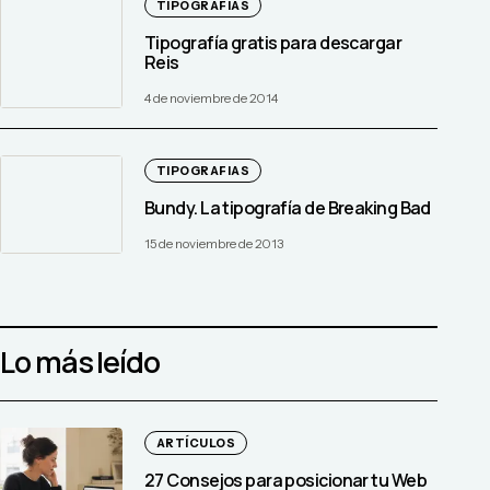
TIPOGRAFIAS
Tipografía gratis para descargar
Reis
4 de noviembre de 2014
TIPOGRAFIAS
Bundy. La tipografía de Breaking Bad
15 de noviembre de 2013
Lo más leído
ARTÍCULOS
27 Consejos para posicionar tu Web