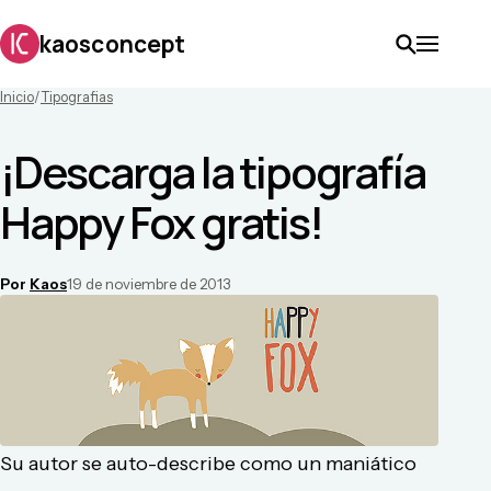
kaosconcept
Inicio
/
Tipografias
¡Descarga la tipografía
Happy Fox gratis!
Por
Kaos
19 de noviembre de 2013
Su autor se auto-describe como un maniático