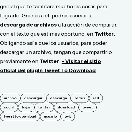
genial que te facilitará mucho las cosas para
lograrlo. Gracias a él, podrás asociar la
descarga de archivos
a la acción de compartir,
con el texto que estimes oportuno, en
Twitter
.
Obligando así a que los usuarios, para poder
descargar un archivo, tengan que compartirlo
previamente en
Twitter
.
- Visitar el sitio
oficial del plugin Tweet To Download
archivo
descargar
descarga
redes
red
social
bajar
twitter
download
tweet
tweet to download
usuario
twit