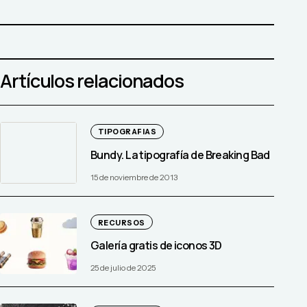
Artículos relacionados
TIPOGRAFIAS
Bundy. La tipografía de Breaking Bad
15 de noviembre de 2013
RECURSOS
Galería gratis de iconos 3D
25 de julio de 2025