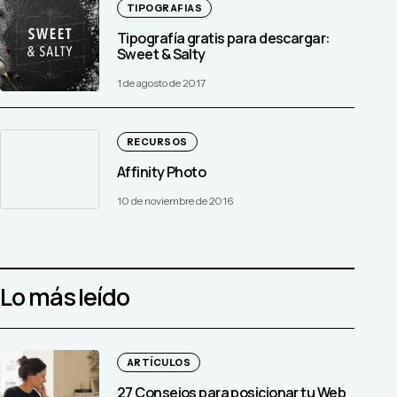
TIPOGRAFIAS
Tipografía gratis para descargar:
Sweet & Salty
1 de agosto de 2017
RECURSOS
Affinity Photo
10 de noviembre de 2016
Lo más leído
ARTÍCULOS
27 Consejos para posicionar tu Web