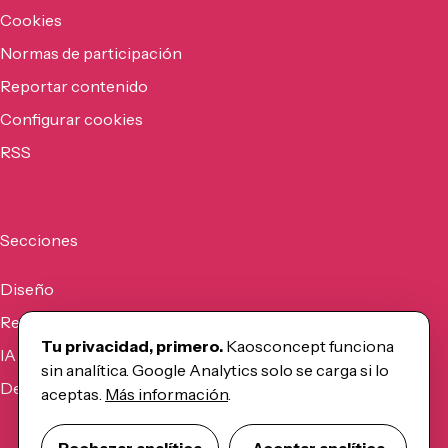
Cookies
Normas de participación
Reportar contenido
Configurar cookies
RSS
Secciones
Diseño
Recursos
Tu privacidad, primero.
Kaosconcept funciona
IA
sin analítica. Google Analytics solo se carga si lo
Desarrollo
aceptas.
Más información
.