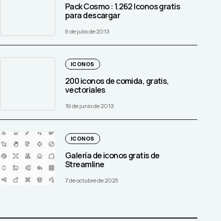
Pack Cosmo : 1.262 Iconos gratis
para descargar
9 de julio de 2013
ICONOS
200 iconos de comida, gratis,
vectoriales
19 de junio de 2013
ICONOS
Galería de iconos gratis de
Streamline
7 de octubre de 2025