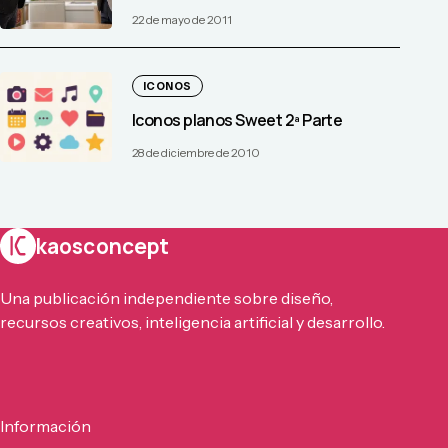
22 de mayo de 2011
ICONOS
Iconos planos Sweet 2ª Parte
28 de diciembre de 2010
kaosconcept
Una publicación independiente sobre diseño,
recursos creativos, inteligencia artificial y desarrollo.
Información