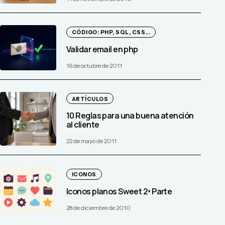
CÓDIGO: PHP, SQL, CSS...
Validar email en php
16 de octubre de 2011
ARTÍCULOS
10 Reglas para una buena atención
al cliente
22 de mayo de 2011
ICONOS
Iconos planos Sweet 2ª Parte
28 de diciembre de 2010