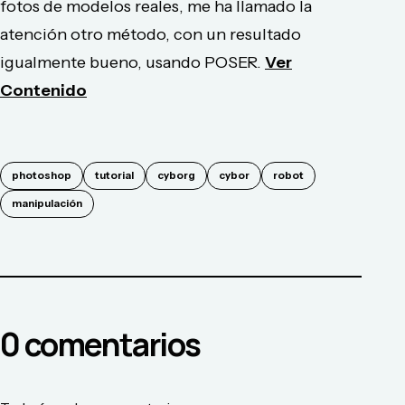
fotos de modelos reales, me ha llamado la
atención otro método, con un resultado
igualmente bueno, usando POSER.
Ver
Contenido
photoshop
tutorial
cyborg
cybor
robot
manipulación
0
comentario
s