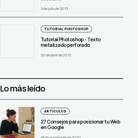
3 de julio de 2013
TUTORIAL PHOTOSHOP
Tutorial Photoshop - Texto
metalizado perforado
30 de abril de 2013
Lo más leído
ARTÍCULOS
27 Consejos para posicionar tu Web
en Google
14 de noviembre de 2010