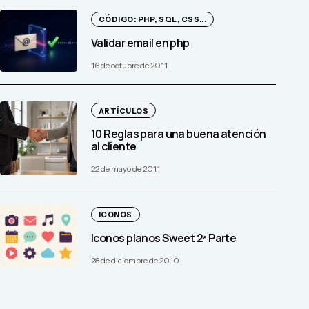
CÓDIGO: PHP, SQL, CSS...
Validar email en php
16 de octubre de 2011
ARTÍCULOS
10 Reglas para una buena atención
al cliente
22 de mayo de 2011
ICONOS
Iconos planos Sweet 2ª Parte
28 de diciembre de 2010