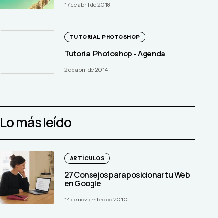
17 de abril de 2018
TUTORIAL PHOTOSHOP
Tutorial Photoshop - Agenda
2 de abril de 2014
Lo más leído
ARTÍCULOS
27 Consejos para posicionar tu Web
en Google
14 de noviembre de 2010