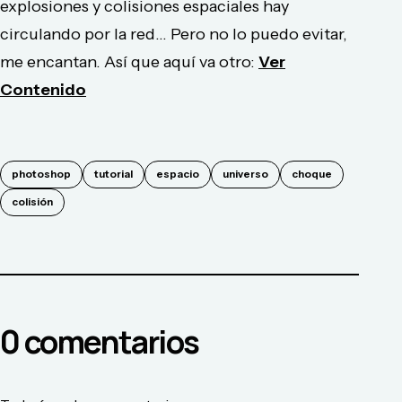
explosiones y colisiones espaciales hay
circulando por la red... Pero no lo puedo evitar,
me encantan. Así que aquí va otro:
Ver
Contenido
photoshop
tutorial
espacio
universo
choque
colisión
0
comentario
s