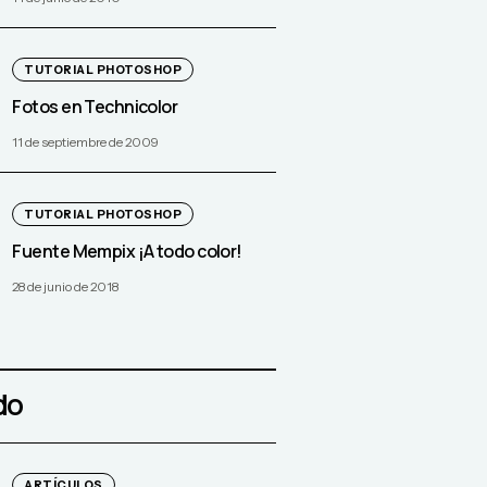
TUTORIAL PHOTOSHOP
Fotos en Technicolor
11 de septiembre de 2009
TUTORIAL PHOTOSHOP
Fuente Mempix ¡A todo color!
28 de junio de 2018
do
ARTÍCULOS