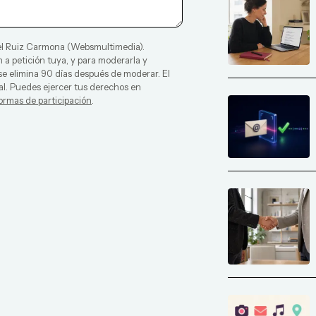
l Ruiz Carmona
(
Websmultimedia
).
 a petición tuya, y para moderarla y
 se elimina 90 días después de moderar. El
al. Puedes ejercer tus derechos en
ormas de participación
.