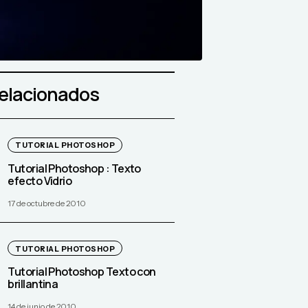
relacionados
TUTORIAL PHOTOSHOP
Tutorial Photoshop : Texto
efecto Vidrio
17 de octubre de 2010
TUTORIAL PHOTOSHOP
Tutorial Photoshop Texto con
brillantina
14 de junio de 2010