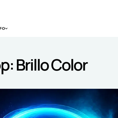
NFO
: Brillo Color