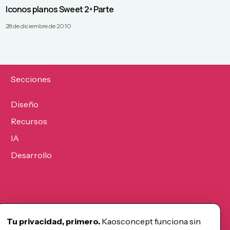
Iconos planos Sweet 2ª Parte
28 de diciembre de 2010
Secciones
Diseño
Recursos
IA
Desarrollo
Tu privacidad, primero.
Kaosconcept funciona sin