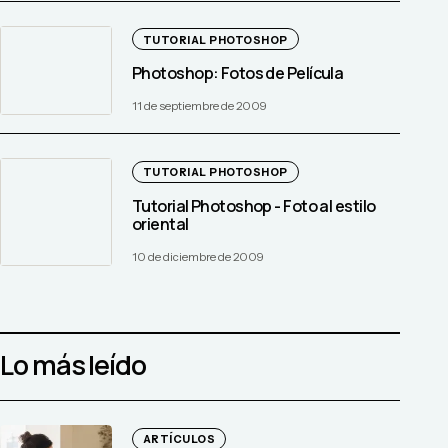
TUTORIAL PHOTOSHOP
Photoshop: Fotos de Película
11 de septiembre de 2009
TUTORIAL PHOTOSHOP
Tutorial Photoshop - Foto al estilo
oriental
10 de diciembre de 2009
Lo más leído
ARTÍCULOS