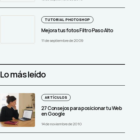
TUTORIAL PHOTOSHOP
Mejora tus fotos Filtro Paso Alto
11 de septiembre de 2009
Lo más leído
ARTÍCULOS
27 Consejos para posicionar tu Web
en Google
14 de noviembre de 2010