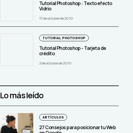
Tutorial Photoshop : Texto efecto
Vidrio
17 de octubre de 2010
TUTORIAL PHOTOSHOP
Tutorial Photoshop - Tarjeta de
crédito
2 de octubre de 2010
Lo más leído
ARTÍCULOS
27 Consejos para posicionar tu Web
en Google