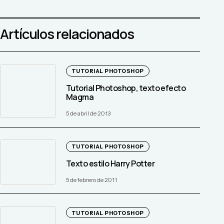
Artículos relacionados
TUTORIAL PHOTOSHOP
Tutorial Photoshop, texto efecto
Magma
5 de abril de 2013
TUTORIAL PHOTOSHOP
Texto estilo Harry Potter
5 de febrero de 2011
TUTORIAL PHOTOSHOP