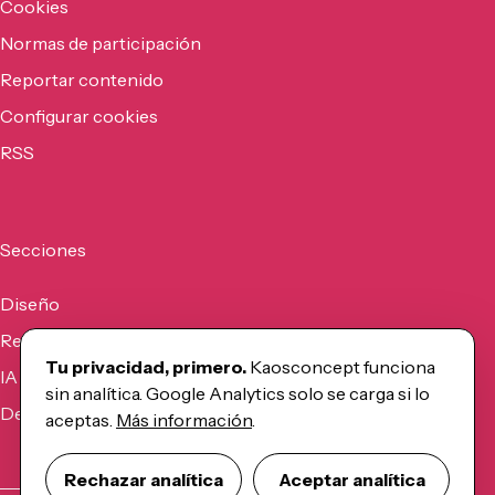
Cookies
Normas de participación
Reportar contenido
Configurar cookies
RSS
Secciones
Diseño
Recursos
Tu privacidad, primero.
Kaosconcept funciona
IA
sin analítica. Google Analytics solo se carga si lo
Desarrollo
aceptas.
Más información
.
Rechazar analítica
Aceptar analítica