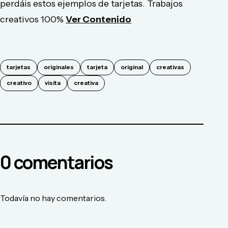
perdáis estos ejemplos de tarjetas. Trabajos
creativos 100%
Ver Contenido
tarjetas
originales
tarjeta
original
creativas
creativo
visita
creativa
0
comentario
s
Todavía no hay comentarios.