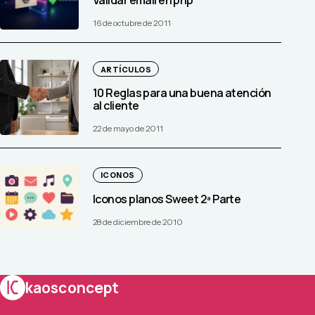
16 de octubre de 2011
ARTÍCULOS
10 Reglas para una buena atención
al cliente
22 de mayo de 2011
ICONOS
Iconos planos Sweet 2ª Parte
28 de diciembre de 2010
kaosconcept