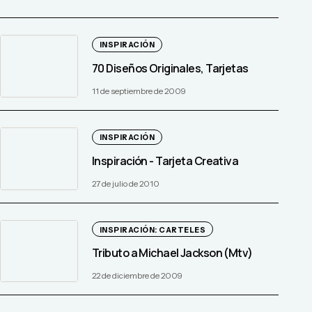
INSPIRACIÓN
70 Diseños Originales, Tarjetas
11 de septiembre de 2009
INSPIRACIÓN
Inspiración - Tarjeta Creativa
27 de julio de 2010
INSPIRACIÓN: CARTELES
Tributo a Michael Jackson (Mtv)
22 de diciembre de 2009