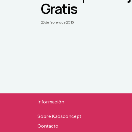
Gratis
25 de febrero de 2015
Información
Sobre Kaosconcept
Contacto