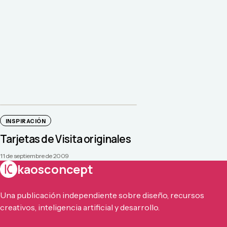
INSPIRACIÓN
Tarjetas de Visita originales
11 de septiembre de 2009
kaosconcept
Una publicación independiente sobre diseño, recursos
creativos, inteligencia artificial y desarrollo.