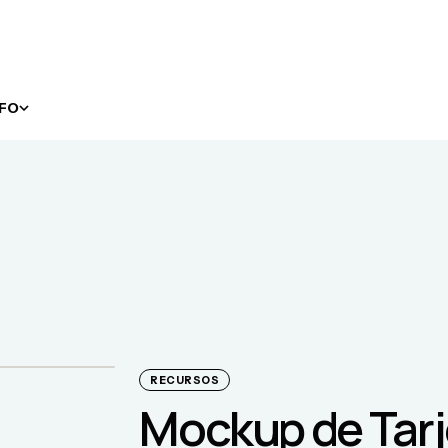
NFO
RECURSOS
Mockup de Tarje