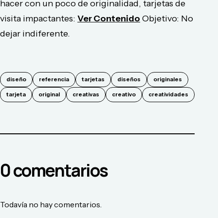
hacer con un poco de originalidad, tarjetas de
visita impactantes:
Ver Contenido
Objetivo: No
dejar indiferente.
diseño
referencia
tarjetas
diseños
originales
tarjeta
original
creativas
creativo
creatividades
0
comentario
s
Todavía no hay comentarios.