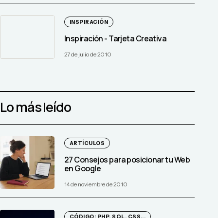
INSPIRACIÓN
Inspiración - Tarjeta Creativa
27 de julio de 2010
Lo más leído
ARTÍCULOS
27 Consejos para posicionar tu Web
en Google
14 de noviembre de 2010
CÓDIGO: PHP, SQL, CSS...