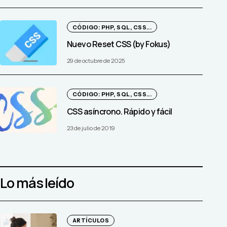
CÓDIGO: PHP, SQL, CSS...
Nuevo Reset CSS (by Fokus)
29 de octubre de 2025
CÓDIGO: PHP, SQL, CSS...
CSS asíncrono. Rápido y fácil
23 de julio de 2019
Lo más leído
ARTÍCULOS