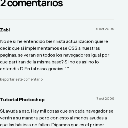
2
comentario
s
6 oct 2009
Zabi
No se si he entendido bien Esta actualizacion quiere
decir, que si implementamos ese CSS a nuestras
paginas, se veran en todos los navegadores igual por
que partiran de la misma base? Si no es asi no lo
entendi xD En tal caso, gracias ^^
Reportar este comentario
7 oct 2009
Tutorial Photoshop
Si, ayuda a eso. Hay mil cosas que en cada navegador se
verán a su manera, pero con esto al menos ayudas a
que las básicas no fallen. Digamos que es el primer