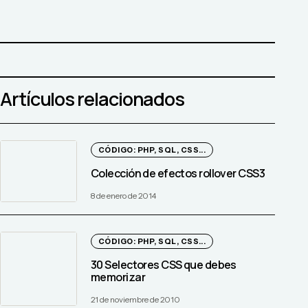
Artículos relacionados
CÓDIGO: PHP, SQL, CSS...
Colección de efectos rollover CSS3
8 de enero de 2014
CÓDIGO: PHP, SQL, CSS...
30 Selectores CSS que debes
memorizar
21 de noviembre de 2010