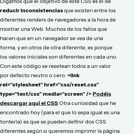
Digamos que el objetivo de este CSS es el de
reducir inconsistencias
que existen entre los
diferentes renders de navegadores a la hora de
mostrar una Web. Muchos de los fallos que
hacen que en un navegador se vea de una
forma, y en otros de otra diferente, es porque
los valores iniciales son diferentes en cada uno.
Con este código se resetean todos a un valor
por defecto neutro o cero:
<link
rel="stylesheet" href="css/reset.css"
type="text/css" media="screen" />
Podéis
descargar aquí el CSS
Otra curiosidad que he
encontrado hoy (para el que lo sepa igual es una
tontería) es que se pueden definir dos CSS
diferentes según si queremos imprimir la página