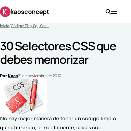
kaosconcept
Inicio
/
Código: Php, Sql, Css...
30 Selectores CSS que
debes memorizar
Por
Kaos
21 de noviembre de 2010
No hay mejor manera de tener un código limpio
que utilizando, correctamente, clases con