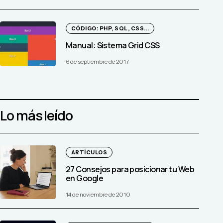
CÓDIGO: PHP, SQL, CSS...
Manual: Sistema Grid CSS
6 de septiembre de 2017
Lo más leído
ARTÍCULOS
27 Consejos para posicionar tu Web
en Google
14 de noviembre de 2010