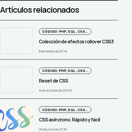
Artículos relacionados
CÓDIGO: PHP, SQL, CSS...
Colección de efectos rollover CSS3
8 de enero de 2014
CÓDIGO: PHP, SQL, CSS...
Reset de CSS
6 de octubre de 2009
CÓDIGO: PHP, SQL, CSS...
CSS asíncrono. Rápido y fácil
23 de julio de 2019