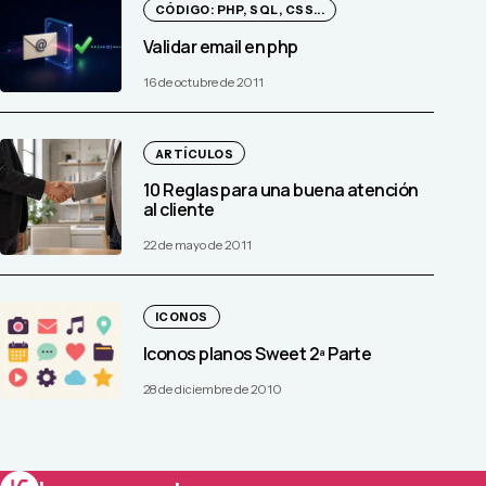
CÓDIGO: PHP, SQL, CSS...
Validar email en php
16 de octubre de 2011
ARTÍCULOS
10 Reglas para una buena atención
al cliente
22 de mayo de 2011
ICONOS
Iconos planos Sweet 2ª Parte
28 de diciembre de 2010