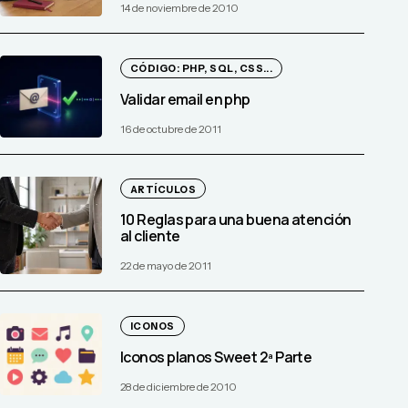
14 de noviembre de 2010
CÓDIGO: PHP, SQL, CSS...
Validar email en php
16 de octubre de 2011
ARTÍCULOS
10 Reglas para una buena atención
al cliente
22 de mayo de 2011
ICONOS
Iconos planos Sweet 2ª Parte
28 de diciembre de 2010