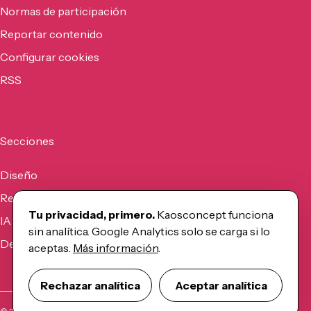
Normas de participación
Reportar contenido
Configurar cookies
RSS
Secciones
Diseño
Recursos
Tu privacidad, primero.
Kaosconcept funciona
IA
sin analítica. Google Analytics solo se carga si lo
Desarrollo
aceptas.
Más información
.
Rechazar analítica
Aceptar analítica