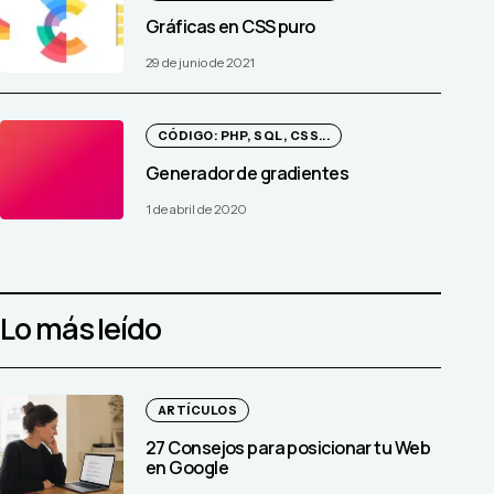
Gráficas en CSS puro
29 de junio de 2021
CÓDIGO: PHP, SQL, CSS...
Generador de gradientes
1 de abril de 2020
Lo más leído
ARTÍCULOS
27 Consejos para posicionar tu Web
en Google