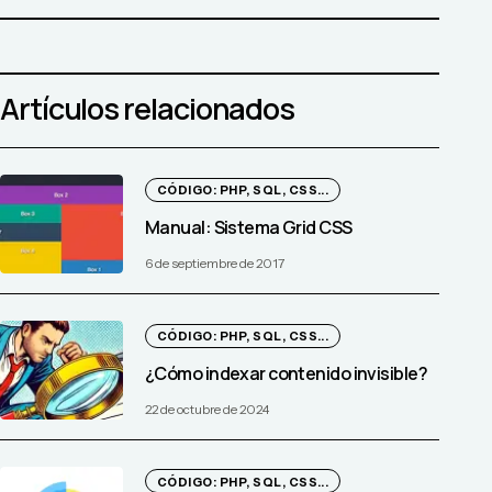
Artículos relacionados
CÓDIGO: PHP, SQL, CSS...
Manual: Sistema Grid CSS
6 de septiembre de 2017
CÓDIGO: PHP, SQL, CSS...
¿Cómo indexar contenido invisible?
22 de octubre de 2024
CÓDIGO: PHP, SQL, CSS...