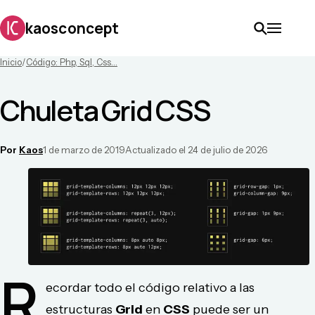
kaosconcept
Inicio
/
Código: Php, Sql, Css...
Chuleta Grid CSS
Por
Kaos
1 de marzo de 2019
Actualizado el
24 de julio de 2026
R
ecordar todo el código relativo a las
estructuras
Grid
en
CSS
puede ser un