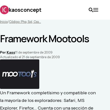
kaosconcept
Inicio
/
Código: Php, Sql, Css...
Framework Mootools
Por
Kaos
11 de septiembre de 2009
Actualizado el
21 de septiembre de 2009
Un Framework completísimo y compatible con
la mayoría de los exploradores: Safari, MS
Explorer, Firefox... Cuenta con una sección de