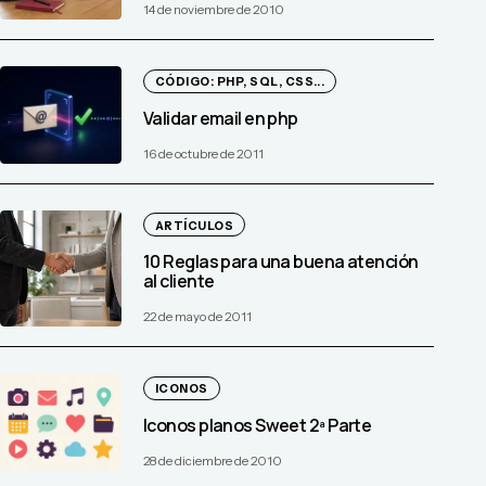
14 de noviembre de 2010
CÓDIGO: PHP, SQL, CSS...
Validar email en php
16 de octubre de 2011
ARTÍCULOS
10 Reglas para una buena atención
al cliente
22 de mayo de 2011
ICONOS
Iconos planos Sweet 2ª Parte
28 de diciembre de 2010