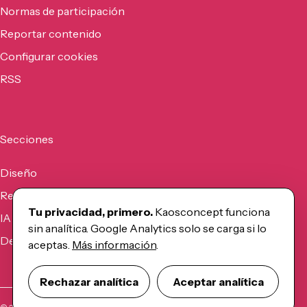
Normas de participación
Reportar contenido
Configurar cookies
RSS
Secciones
Diseño
Recursos
Tu privacidad, primero.
Kaosconcept funciona
IA
sin analítica. Google Analytics solo se carga si lo
Desarrollo
aceptas.
Más información
.
Rechazar analítica
Aceptar analítica