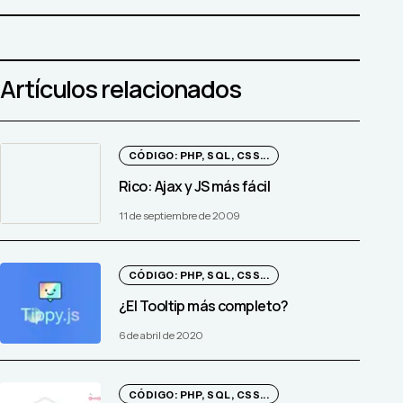
Artículos relacionados
CÓDIGO: PHP, SQL, CSS...
Rico: Ajax y JS más fácil
11 de septiembre de 2009
CÓDIGO: PHP, SQL, CSS...
¿El Tooltip más completo?
6 de abril de 2020
CÓDIGO: PHP, SQL, CSS...