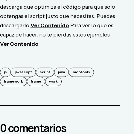
descarga que optimiza el código para que solo
obtengas el script justo que necesites. Puedes
descargarlo
Ver Contenido
Para ver lo que es
capaz de hacer, no te pierdas estos ejemplos
Ver Contenido
js
javascript
script
java
mootools
framework
frame
work
0
comentario
s