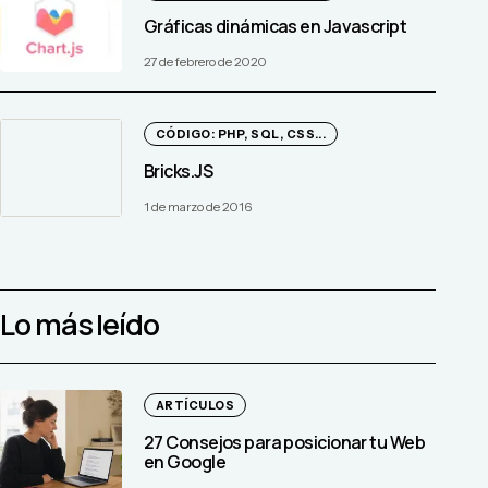
Gráficas dinámicas en Javascript
27 de febrero de 2020
CÓDIGO: PHP, SQL, CSS...
Bricks.JS
1 de marzo de 2016
Lo más leído
ARTÍCULOS
27 Consejos para posicionar tu Web
en Google