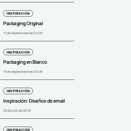
INSPIRACIÓN
Packaging Original
11 de septiembre de 2009
INSPIRACIÓN
Packaging en Blanco
11 de septiembre de 2009
INSPIRACIÓN
Inspiración: Diseños de email
25 de julio de 2019
INSPIRACIÓN