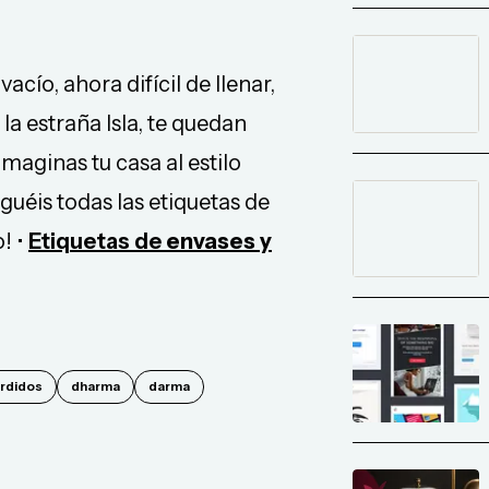
cío, ahora difícil de llenar,
la estraña Isla, te quedan
maginas tu casa al estilo
guéis todas las etiquetas de
! •
Etiquetas de
envases y
rdidos
dharma
darma