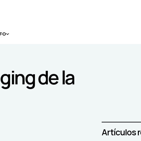
NFO
ging de la
Artículos 