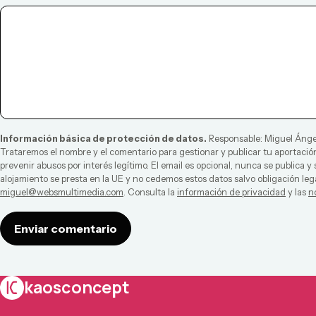
Información básica de protección de datos.
Responsable:
Miguel Ánge
Trataremos el nombre y el comentario para gestionar y publicar tu aportación
prevenir abusos por interés legítimo. El email es opcional, nunca se publica y
alojamiento se presta en la UE y no cedemos estos datos salvo obligación leg
miguel@websmultimedia.com
. Consulta la
información de privacidad
y las
n
Enviar comentario
kaosconcept