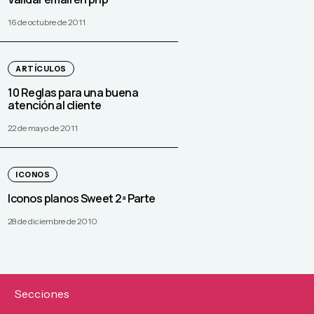
16 de octubre de 2011
ARTÍCULOS
10 Reglas para una buena
atención al cliente
22 de mayo de 2011
ICONOS
Iconos planos Sweet 2ª Parte
28 de diciembre de 2010
Secciones