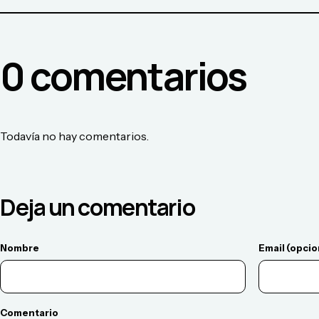
0
comentario
s
Todavía no hay comentarios.
Deja un comentario
Nombre
Email (opcio
Comentario