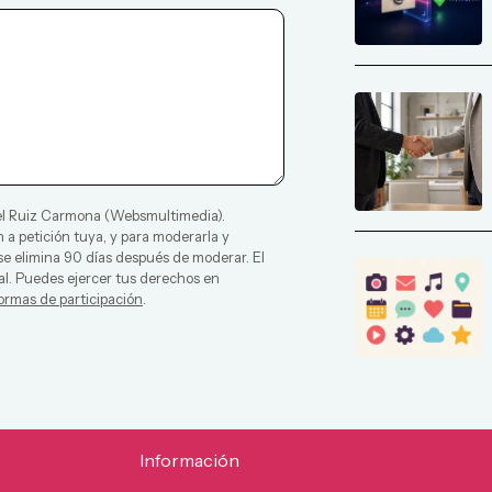
l Ruiz Carmona
(
Websmultimedia
).
 a petición tuya, y para moderarla y
 se elimina 90 días después de moderar. El
al. Puedes ejercer tus derechos en
ormas de participación
.
Información