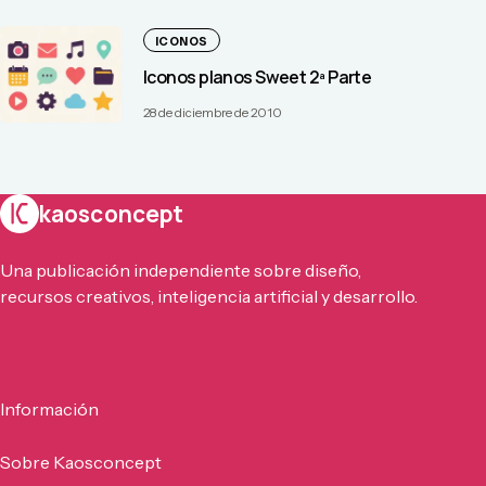
ICONOS
Iconos planos Sweet 2ª Parte
28 de diciembre de 2010
kaosconcept
Una publicación independiente sobre diseño,
recursos creativos, inteligencia artificial y desarrollo.
Información
Sobre Kaosconcept