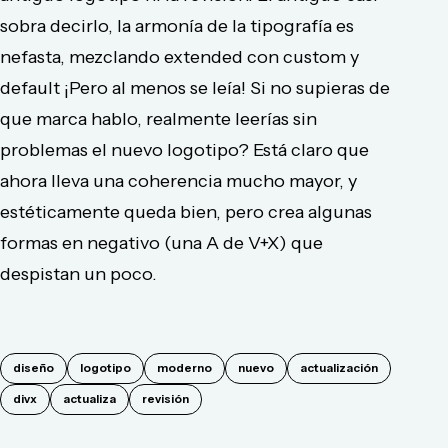
sobra decirlo, la armonía de la tipografía es
nefasta, mezclando extended con custom y
default ¡Pero al menos se leía! Si no supieras de
que marca hablo, realmente leerías sin
problemas el nuevo logotipo? Está claro que
ahora lleva una coherencia mucho mayor, y
estéticamente queda bien, pero crea algunas
formas en negativo (una A de V+X) que
despistan un poco.
diseño
logotipo
moderno
nuevo
actualización
divx
actualiza
revisión