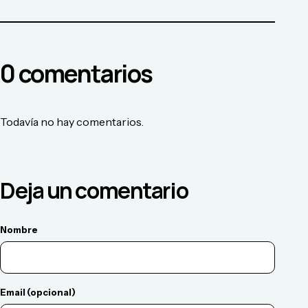
0
comentario
s
Todavía no hay comentarios.
Deja un comentario
Nombre
Email (opcional)