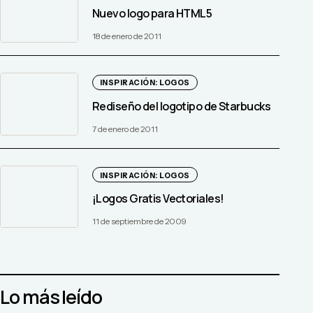
Nuevo logo para HTML5
18 de enero de 2011
INSPIRACIÓN: LOGOS
Rediseño del logotipo de Starbucks
7 de enero de 2011
INSPIRACIÓN: LOGOS
¡Logos Gratis Vectoriales!
11 de septiembre de 2009
Lo más leído