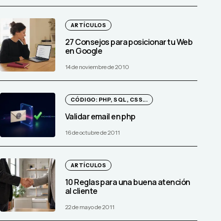
ARTÍCULOS
27 Consejos para posicionar tu Web
en Google
14 de noviembre de 2010
CÓDIGO: PHP, SQL, CSS...
Validar email en php
16 de octubre de 2011
ARTÍCULOS
10 Reglas para una buena atención
al cliente
22 de mayo de 2011