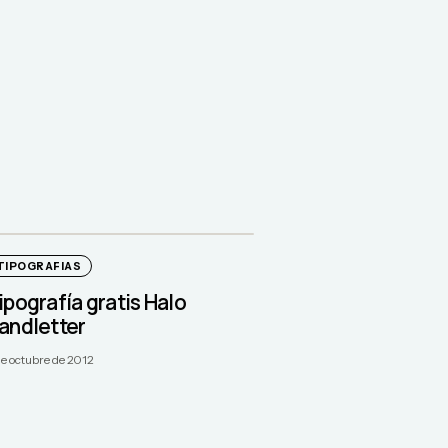
TIPOGRAFIAS
ipografía gratis Halo
andletter
de octubre de 2012