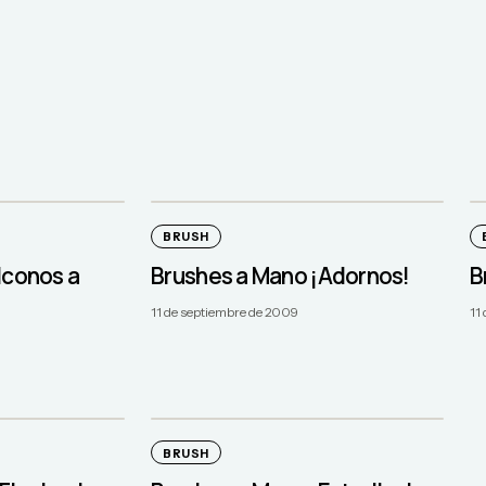
BRUSH
Iconos a
Brushes a Mano ¡Adornos!
B
11 de septiembre de 2009
11
BRUSH