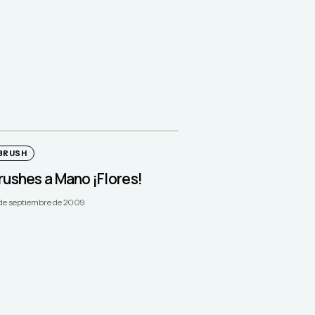
BRUSH
rushes a Mano ¡Flores!
 de septiembre de 2009