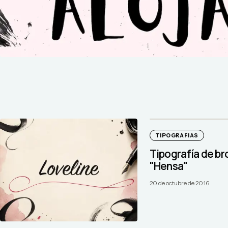
TIPOGRAFIAS
Tipografía de br
"Hensa"
20 de octubre de 2016