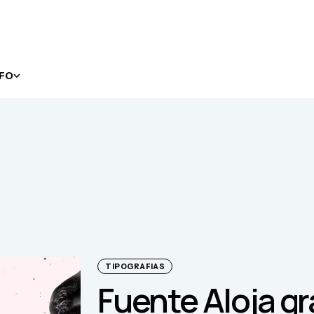
NFO
TIPOGRAFIAS
Fuente Aloja gr