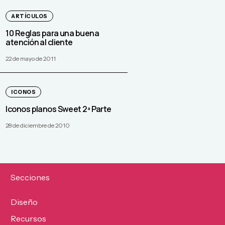
ARTÍCULOS
10 Reglas para una buena
atención al cliente
22 de mayo de 2011
ICONOS
Iconos planos Sweet 2ª Parte
28 de diciembre de 2010
Secciones
Diseño
Recursos