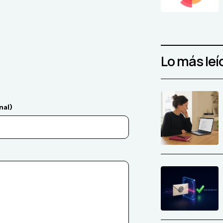
Lo más leí
nal)