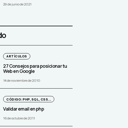
29 de junio de 2021
do
ARTÍCULOS
27 Consejos para posicionar tu
Web en Google
14 de noviembre de 2010
CÓDIGO: PHP, SQL, CSS...
Validar email en php
16 de octubre de 2011