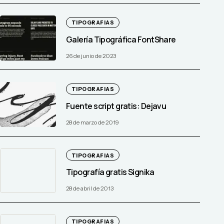
TIPOGRAFIAS
Galería Tipográfica FontShare
26 de junio de 2023
TIPOGRAFIAS
Fuente script gratis: Dejavu
28 de marzo de 2019
TIPOGRAFIAS
Tipografía gratis Signika
28 de abril de 2013
TIPOGRAFIAS