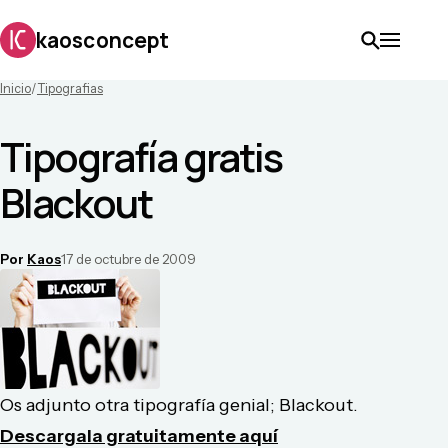
kaosconcept
Inicio
/
Tipografias
Tipografía gratis
Blackout
Por
Kaos
17 de octubre de 2009
Os adjunto otra tipografía genial; Blackout.
Descargala gratuitamente aquí