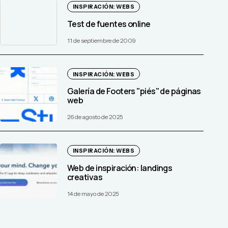
INSPIRACIÓN: WEBS
Test de fuentes online
11 de septiembre de 2009
INSPIRACIÓN: WEBS
Galería de Footers "piés" de páginas
web
26 de agosto de 2025
INSPIRACIÓN: WEBS
Web de inspiración: landings
creativas
14 de mayo de 2025