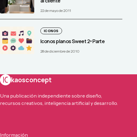
al cliente
22 de mayo de 2011
ICONOS
Iconos planos Sweet 2ª Parte
28 de diciembre de 2010
kaosconcept
Una publicación independiente sobre diseño,
recursos creativos, inteligencia artificial y desarrollo.
Información