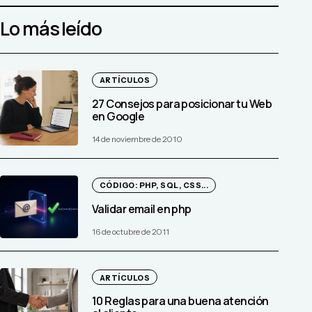
Lo más leído
ARTÍCULOS
27 Consejos para posicionar tu Web
en Google
14 de noviembre de 2010
CÓDIGO: PHP, SQL, CSS...
Validar email en php
16 de octubre de 2011
ARTÍCULOS
10 Reglas para una buena atención