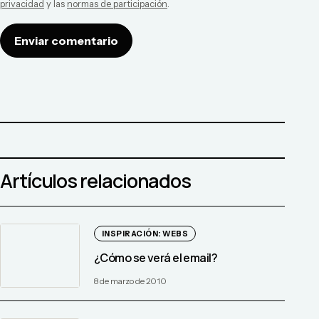
privacidad
y las
normas de participación
.
Enviar comentario
Artículos relacionados
INSPIRACIÓN: WEBS
¿Cómo se verá el email?
8 de marzo de 2010