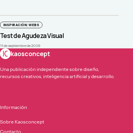
INSPIRACIÓN: WEBS
Test de Agudeza Visual
11 de septiembre de 2009
kaosconcept
Una publicación independiente sobre diseño,
recursos creativos, inteligencia artificial y desarrollo.
Información
Sobre Kaosconcept
Contacto