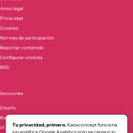
Aviso legal
Privacidad
Cookies
Normas de participación
Reportar contenido
Configurar cookies
RSS
Secciones
Diseño
Recursos
Tu privacidad, primero.
Kaosconcept funciona
IA
sin analítica. Google Analytics solo se carga si lo