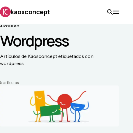
kaosconcept
ARCHIVO
Wordpress
Artículos de Kaosconcept etiquetados con
wordpress.
5
artículo
s