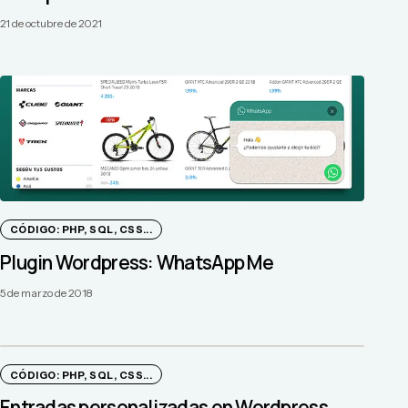
21 de octubre de 2021
CÓDIGO: PHP, SQL, CSS...
Plugin Wordpress: WhatsApp Me
5 de marzo de 2018
CÓDIGO: PHP, SQL, CSS...
Entradas personalizadas en Wordpress