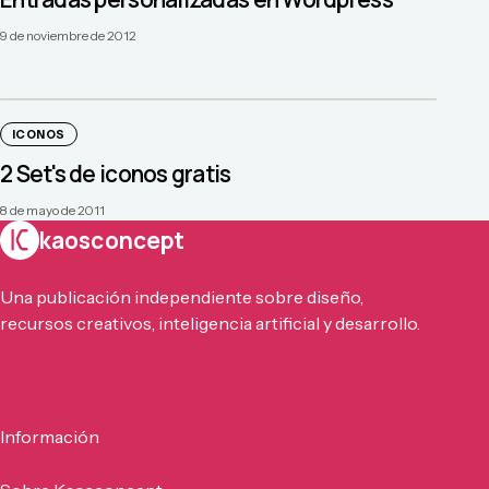
9 de noviembre de 2012
ICONOS
2 Set's de iconos gratis
8 de mayo de 2011
kaosconcept
Una publicación independiente sobre diseño,
recursos creativos, inteligencia artificial y desarrollo.
Información