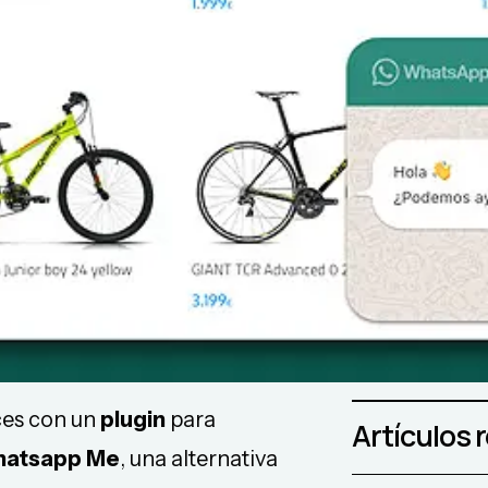
uces con un
plugin
para
Artículos 
atsapp Me
, una alternativa