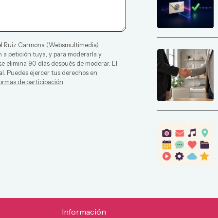
l Ruiz Carmona
(
Websmultimedia
).
 a petición tuya, y para moderarla y
 se elimina 90 días después de moderar. El
al. Puedes ejercer tus derechos en
ormas de participación
.
Información