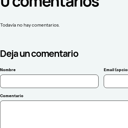
0
comentario
s
Todavía no hay comentarios.
Deja un comentario
Nombre
Email (opcio
Comentario