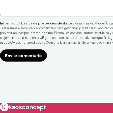
Información básica de protección de datos.
Responsable:
Miguel Ánge
Trataremos el nombre y el comentario para gestionar y publicar tu aportación
prevenir abusos por interés legítimo. El email es opcional, nunca se publica y
alojamiento se presta en la UE y no cedemos estos datos salvo obligación leg
miguel@websmultimedia.com
. Consulta la
información de privacidad
y las
n
Enviar comentario
kaosconcept