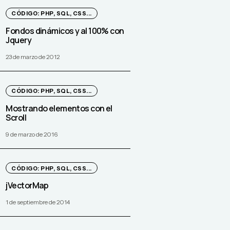
CÓDIGO: PHP, SQL, CSS...
Fondos dinámicos y al 100% con
Jquery
23 de marzo de 2012
CÓDIGO: PHP, SQL, CSS...
Mostrando elementos con el
Scroll
9 de marzo de 2016
CÓDIGO: PHP, SQL, CSS...
jVectorMap
1 de septiembre de 2014