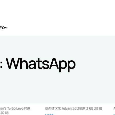
NFO
s: WhatsApp