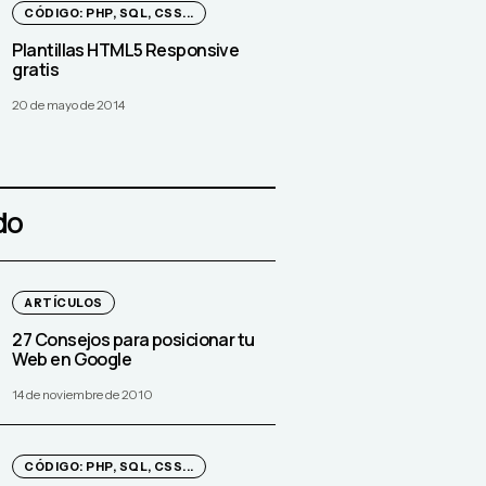
CÓDIGO: PHP, SQL, CSS...
Plantillas HTML5 Responsive
gratis
20 de mayo de 2014
do
ARTÍCULOS
27 Consejos para posicionar tu
Web en Google
14 de noviembre de 2010
CÓDIGO: PHP, SQL, CSS...