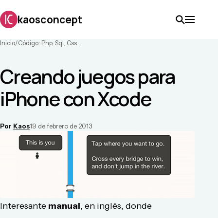
kaosconcept
Inicio
/
Código: Php, Sql, Css...
Creando juegos para
iPhone con Xcode
Por
Kaos
19 de febrero de 2013
Interesante
manual
, en inglés, donde