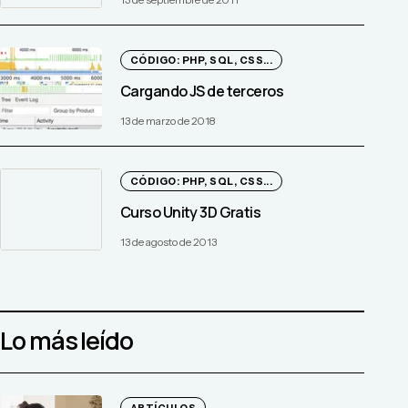
13 de septiembre de 2011
CÓDIGO: PHP, SQL, CSS...
Cargando JS de terceros
13 de marzo de 2018
CÓDIGO: PHP, SQL, CSS...
Curso Unity 3D Gratis
13 de agosto de 2013
Lo más leído