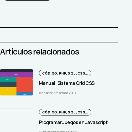
Artículos relacionados
CÓDIGO: PHP, SQL, CSS...
Manual: Sistema Grid CSS
6 de septiembre de 2017
CÓDIGO: PHP, SQL, CSS...
Programar Juegos en Javascript