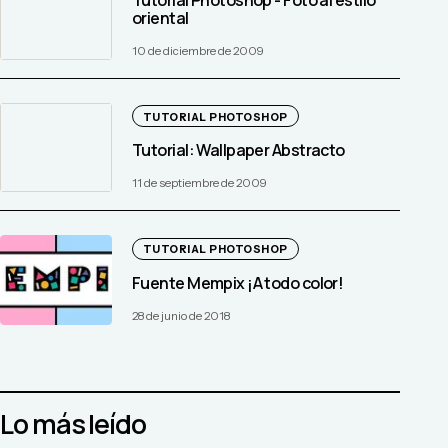
oriental
10 de diciembre de 2009
TUTORIAL PHOTOSHOP
Tutorial: Wallpaper Abstracto
11 de septiembre de 2009
TUTORIAL PHOTOSHOP
Fuente Mempix ¡A todo color!
28 de junio de 2018
Lo más leído