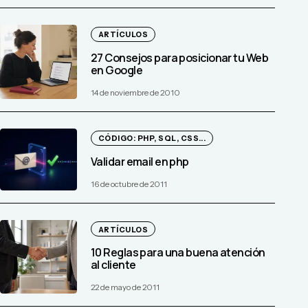
ARTÍCULOS
27 Consejos para posicionar tu Web
en Google
14 de noviembre de 2010
CÓDIGO: PHP, SQL, CSS...
Validar email en php
16 de octubre de 2011
ARTÍCULOS
10 Reglas para una buena atención
al cliente
22 de mayo de 2011