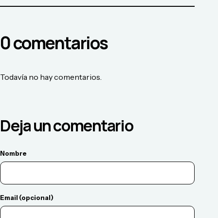
0
comentario
s
Todavía no hay comentarios.
Deja un comentario
Nombre
Email (opcional)