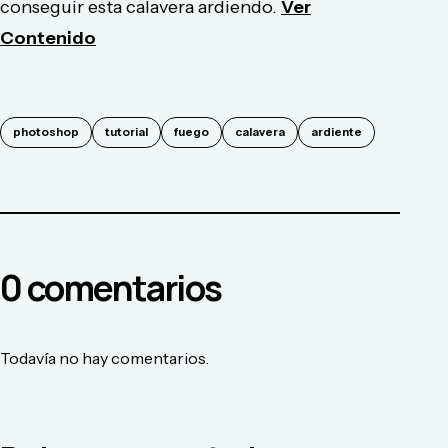
conseguir esta calavera ardiendo.
Ver
Contenido
photoshop
tutorial
fuego
calavera
ardiente
0
comentario
s
Todavía no hay comentarios.