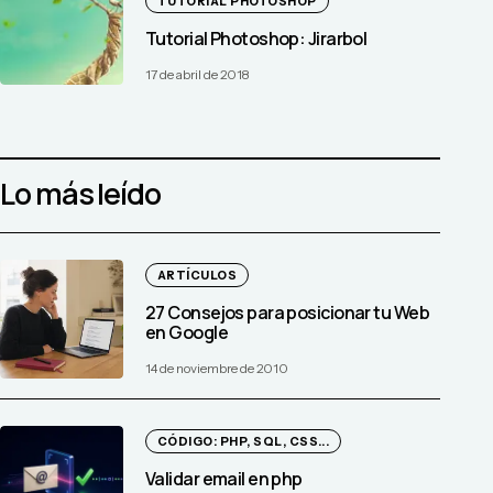
TUTORIAL PHOTOSHOP
Tutorial Photoshop: Jirarbol
17 de abril de 2018
Lo más leído
ARTÍCULOS
27 Consejos para posicionar tu Web
en Google
14 de noviembre de 2010
CÓDIGO: PHP, SQL, CSS...
Validar email en php