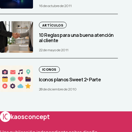
16 de octubre de 2011
ARTÍCULOS
10 Reglas para una buena atención
al cliente
22 de mayo de 2011
ICONOS
Iconos planos Sweet 2ª Parte
28 de diciembre de 2010
kaosconcept