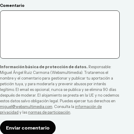
Comentario
Información básica de protección de datos.
Responsable:
Miguel Ángel Ruiz Carmona
(
Websmultimedia
). Trataremos el
nombre y el comentario para gestionar y publicar tu aportación a
petición tuya, y para moderarla y prevenir abusos por interés
legítimo. El email es opcional, nunca se publica y se elimina 90 días
después de moderar. El alojamiento se presta en la UE y no cedemos
estos datos salvo obligación legal. Puedes ejercer tus derechos en
miguel@websmultimedia.com
. Consulta la
información de
privacidad
y las
normas de participación
.
Enviar comentario