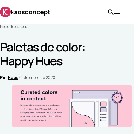
kaosconcept
Inicio
/
Recursos
Paletas de color:
Happy Hues
Por
Kaos
24 de enero de 2020