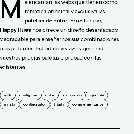
M
e encantan las webs que tienen como
temática principal y exclusiva las
paletas de color
. En este caso,
Happy Hues
nos ofrece un diseño desenfadado
y agradable para enseñarnos sus combinaciones
más potentes. Echad un vistazo y generad
vuestras propias paletas o probad con las
existentes.
web
configurar
color
inspiración
ejemplo
paleta
configurador
triada
complementarios