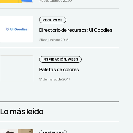
7 de octubre de 2020
RECURSOS
Directorio de recursos: UI Goodies
25 de junio de 2018
INSPIRACIÓN: WEBS
Paletas de colores
31 de marzo de 2017
Lo más leído