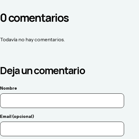
0
comentario
s
Todavía no hay comentarios.
Deja un comentario
Nombre
Email (opcional)