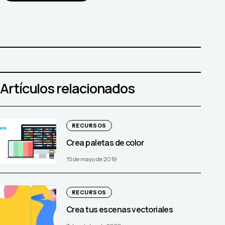
Artículos relacionados
RECURSOS
Crea paletas de color
15 de mayo de 2019
RECURSOS
Crea tus escenas vectoriales