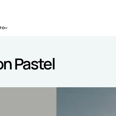
NFO
n Pastel