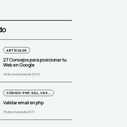
do
ARTÍCULOS
27 Consejos para posicionar tu
Web en Google
14 de noviembre de 2010
CÓDIGO: PHP, SQL, CSS...
Validar email en php
16 de octubre de 2011