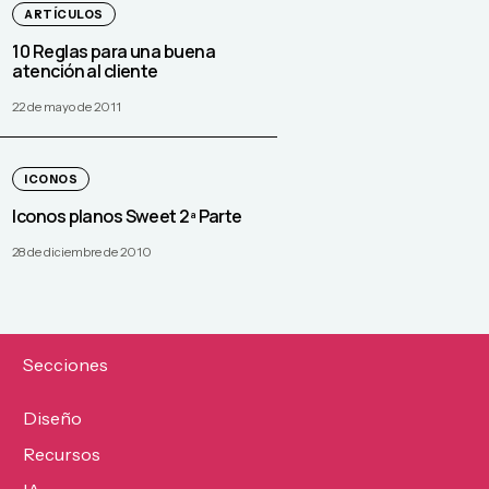
ARTÍCULOS
10 Reglas para una buena
atención al cliente
22 de mayo de 2011
ICONOS
Iconos planos Sweet 2ª Parte
28 de diciembre de 2010
Secciones
Diseño
Recursos