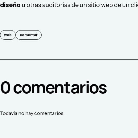
diseño
u otras auditorías de un sitio web de un cl
web
comentar
0
comentario
s
Todavía no hay comentarios.