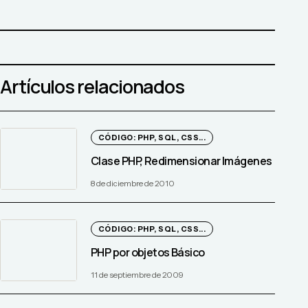
Artículos relacionados
CÓDIGO: PHP, SQL, CSS...
Clase PHP, Redimensionar Imágenes
8 de diciembre de 2010
CÓDIGO: PHP, SQL, CSS...
PHP por objetos Básico
11 de septiembre de 2009