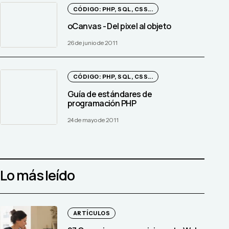
CÓDIGO: PHP, SQL, CSS...
oCanvas - Del pixel al objeto
26 de junio de 2011
CÓDIGO: PHP, SQL, CSS...
Guía de estándares de
programación PHP
24 de mayo de 2011
Lo más leído
ARTÍCULOS