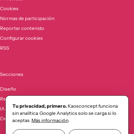
Cookies
Normas de participación
Reportar contenido
Configurar cookies
RSS
Secciones
Diseño
Recursos
Tu privacidad, primero.
Kaosconcept funciona
IA
sin analítica. Google Analytics solo se carga si lo
Desarrollo
aceptas.
Más información
.