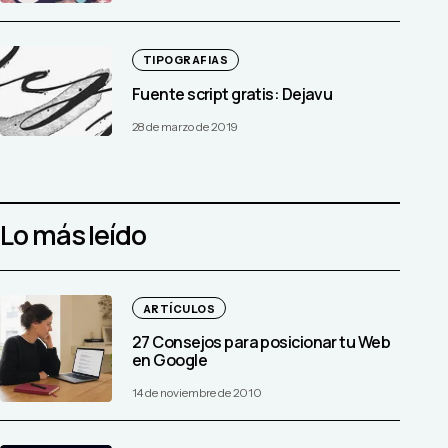
TIPOGRAFIAS
Fuente script gratis: Dejavu
28 de marzo de 2019
Lo más leído
ARTÍCULOS
27 Consejos para posicionar tu Web
en Google
14 de noviembre de 2010