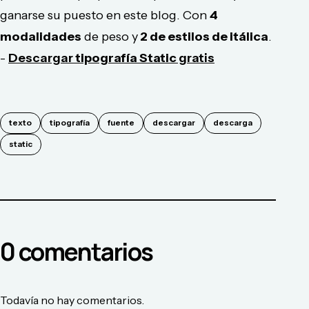
ganarse su puesto en este blog. Con
4
modalidades
de peso y
2 de estilos de itálica
.
-
Descargar
tipografía Static
gratis
texto
tipografía
fuente
descargar
descarga
static
0
comentario
s
Todavía no hay comentarios.