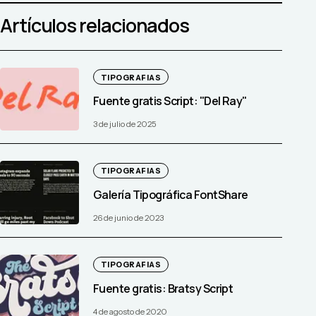
Artículos relacionados
TIPOGRAFIAS
Fuente gratis Script: "Del Ray"
3 de julio de 2025
TIPOGRAFIAS
Galería Tipográfica FontShare
26 de junio de 2023
TIPOGRAFIAS
Fuente gratis: Bratsy Script
4 de agosto de 2020