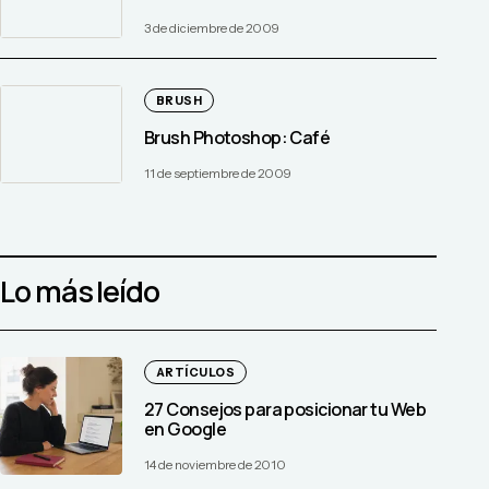
3 de diciembre de 2009
BRUSH
Brush Photoshop: Café
11 de septiembre de 2009
Lo más leído
ARTÍCULOS
27 Consejos para posicionar tu Web
en Google
14 de noviembre de 2010