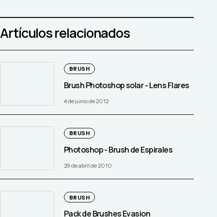
Artículos relacionados
BRUSH
Brush Photoshop solar - Lens Flares
4 de junio de 2012
BRUSH
Photoshop - Brush de Espirales
29 de abril de 2010
BRUSH
Pack de Brushes Evasion