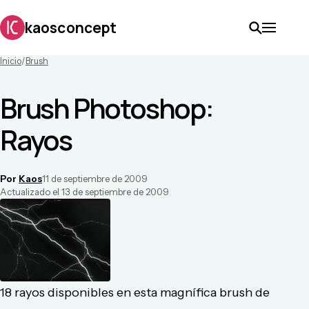
kaosconcept
Inicio
/
Brush
Brush Photoshop:
Rayos
Por
Kaos
11 de septiembre de 2009
Actualizado el
13 de septiembre de 2009
18 rayos disponibles en esta magnífica brush de