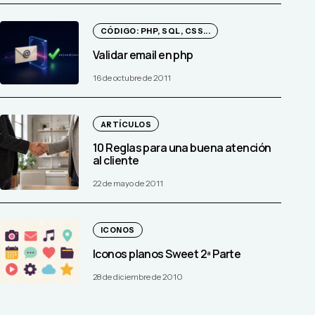
CÓDIGO: PHP, SQL, CSS...
Validar email en php
16 de octubre de 2011
ARTÍCULOS
10 Reglas para una buena atención
al cliente
22 de mayo de 2011
ICONOS
Iconos planos Sweet 2ª Parte
28 de diciembre de 2010