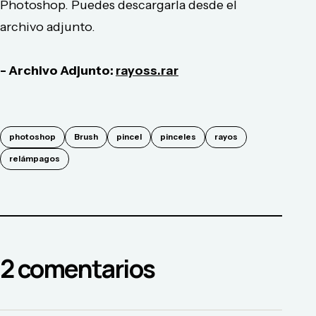
Photoshop. Puedes descargarla desde el
archivo adjunto.
- Archivo Adjunto:
rayoss.rar
photoshop
Brush
pincel
pinceles
rayos
relámpagos
2
comentario
s