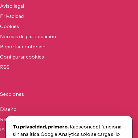
Aviso legal
Privacidad
Cookies
Normas de participación
Reportar contenido
Configurar cookies
RSS
Secciones
Diseño
Recursos
Tu privacidad, primero.
Kaosconcept funciona
IA
sin analítica. Google Analytics solo se carga si lo