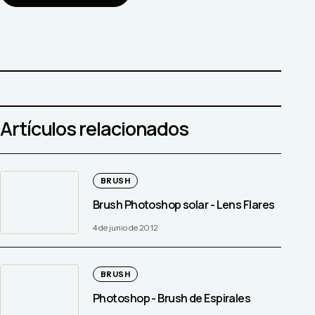
Artículos relacionados
BRUSH
Brush Photoshop solar - Lens Flares
4 de junio de 2012
BRUSH
Photoshop - Brush de Espirales