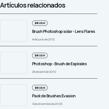
Artículos relacionados
BRUSH
Brush Photoshop solar - Lens Flares
4 de junio de 2012
BRUSH
Photoshop - Brush de Espirales
29 de abril de 2010
BRUSH
Pack de Brushes Evasion
3 de diciembre de 2009