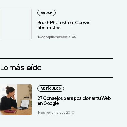
BRUSH
Brush Photoshop: Curvas
abstractas
16 de septiembre de 2009
Lo más leído
ARTÍCULOS
27 Consejos para posicionar tu Web
en Google
14 de noviembre de 2010