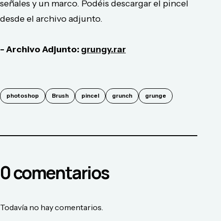
señales y un marco. Podéis descargar el pincel
desde el archivo adjunto.
- Archivo Adjunto:
grungy.rar
photoshop
Brush
pincel
grunch
grunge
0
comentario
s
Todavía no hay comentarios.