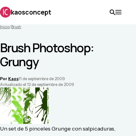
kaosconcept
Inicio
/
Brush
Brush Photoshop:
Grungy
Por
Kaos
11 de septiembre de 2009
Actualizado el
12 de septiembre de 2009
Un set de 5 pinceles Grunge con salpicaduras,