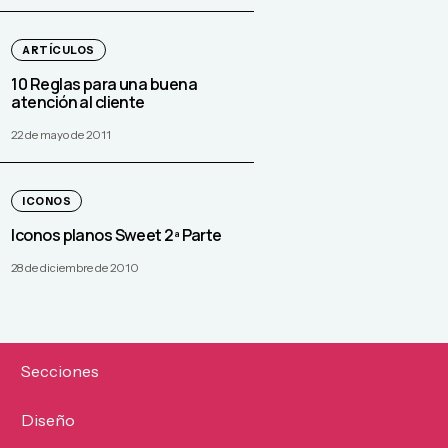
ARTÍCULOS
10 Reglas para una buena
atención al cliente
22 de mayo de 2011
ICONOS
Iconos planos Sweet 2ª Parte
28 de diciembre de 2010
Secciones
Diseño