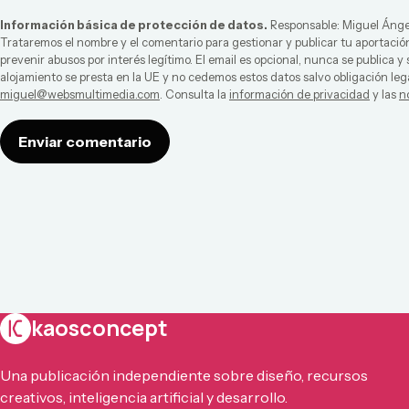
Información básica de protección de datos.
Responsable:
Miguel Ánge
Trataremos el nombre y el comentario para gestionar y publicar tu aportación
prevenir abusos por interés legítimo. El email es opcional, nunca se publica y
alojamiento se presta en la UE y no cedemos estos datos salvo obligación leg
miguel@websmultimedia.com
. Consulta la
información de privacidad
y las
n
Enviar comentario
kaosconcept
Una publicación independiente sobre diseño, recursos
creativos, inteligencia artificial y desarrollo.