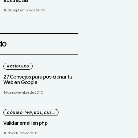
16 de septiembre de 2009
do
ARTÍCULOS
27 Consejos para posicionar tu
Web en Google
14 de noviembre de 2010
CÓDIGO: PHP, SQL, CSS...
Validar email en php
16 de octubre de 2011