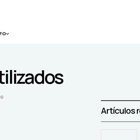
NFO
tilizados
09
Artículos 