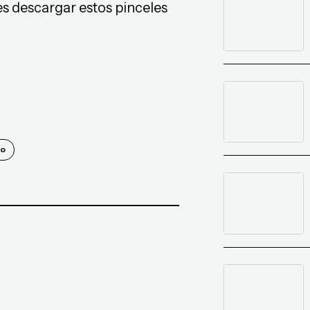
s descargar estos pinceles
vo