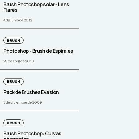
Brush Photoshop solar - Lens
Flares
4 de junio de 2012
BRUSH
Photoshop - Brush de Espirales
29 de abril de 2010
BRUSH
Pack de Brushes Evasion
3 de diciembre de 2009
BRUSH
Brush Photoshop: Curvas
abstractas