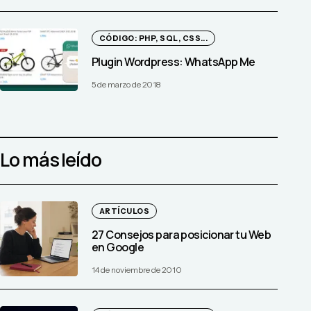
CÓDIGO: PHP, SQL, CSS...
Plugin Wordpress: WhatsApp Me
5 de marzo de 2018
Lo más leído
ARTÍCULOS
27 Consejos para posicionar tu Web
en Google
14 de noviembre de 2010