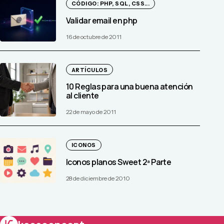
CÓDIGO: PHP, SQL, CSS...
Validar email en php
16 de octubre de 2011
ARTÍCULOS
10 Reglas para una buena atención
al cliente
22 de mayo de 2011
ICONOS
Iconos planos Sweet 2ª Parte
28 de diciembre de 2010