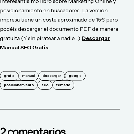
interesantísimo libro sobre Marketing Online y
posicionamiento en buscadores. La versión
impresa tiene un coste aproximado de 15€ pero
podéis descargar el documento PDF de manera
gratuita (Y sin piratear a nadie...)
Descargar
Manual SEO Gratis
gratis
manual
descargar
google
posicionamiento
seo
temario
2
comentario
s