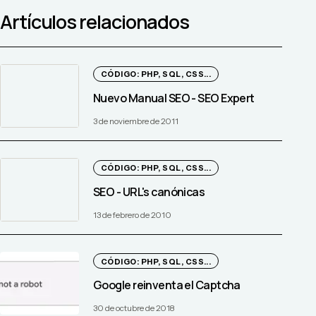
Artículos relacionados
CÓDIGO: PHP, SQL, CSS...
Nuevo Manual SEO - SEO Expert
3 de noviembre de 2011
CÓDIGO: PHP, SQL, CSS...
SEO - URL's canónicas
13 de febrero de 2010
CÓDIGO: PHP, SQL, CSS...
Google reinventa el Captcha
30 de octubre de 2018