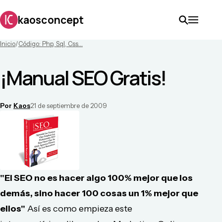
kaosconcept
Inicio
/
Código: Php, Sql, Css...
¡Manual SEO Gratis!
Por
Kaos
21 de septiembre de 2009
"El SEO no es hacer algo 100% mejor que los
demás, sino hacer 100 cosas un 1% mejor que
ellos"
Así es como empieza este