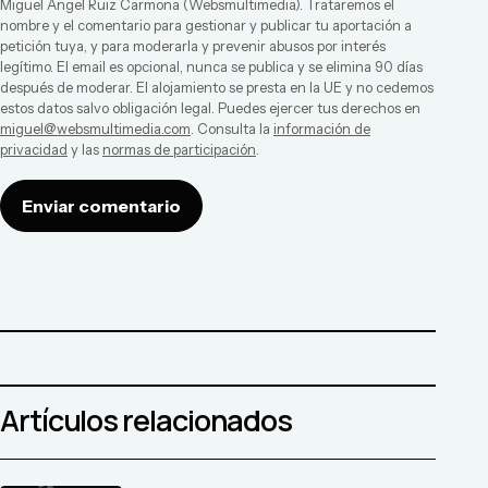
Miguel Ángel Ruiz Carmona
(
Websmultimedia
). Trataremos el
nombre y el comentario para gestionar y publicar tu aportación a
petición tuya, y para moderarla y prevenir abusos por interés
legítimo. El email es opcional, nunca se publica y se elimina 90 días
después de moderar. El alojamiento se presta en la UE y no cedemos
estos datos salvo obligación legal. Puedes ejercer tus derechos en
miguel@websmultimedia.com
. Consulta la
información de
privacidad
y las
normas de participación
.
Enviar comentario
Artículos relacionados