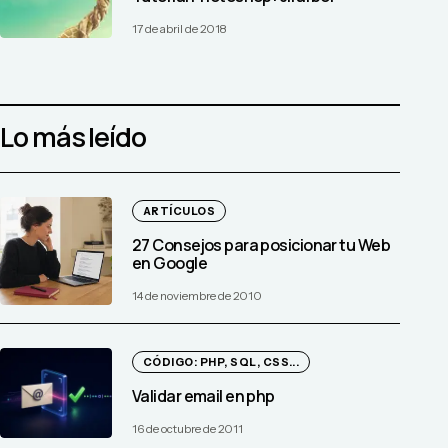
17 de abril de 2018
Lo más leído
ARTÍCULOS
27 Consejos para posicionar tu Web
en Google
14 de noviembre de 2010
CÓDIGO: PHP, SQL, CSS...
Validar email en php
16 de octubre de 2011