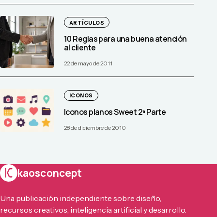
ARTÍCULOS
10 Reglas para una buena atención
al cliente
22 de mayo de 2011
ICONOS
Iconos planos Sweet 2ª Parte
28 de diciembre de 2010
kaosconcept
Una publicación independiente sobre diseño,
recursos creativos, inteligencia artificial y desarrollo.