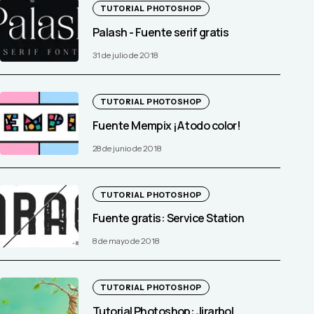
TUTORIAL PHOTOSHOP
Palash - Fuente serif gratis
31 de julio de 2018
TUTORIAL PHOTOSHOP
Fuente Mempix ¡A todo color!
28 de junio de 2018
TUTORIAL PHOTOSHOP
Fuente gratis: Service Station
8 de mayo de 2018
TUTORIAL PHOTOSHOP
Tutorial Photoshop: Jirarbol